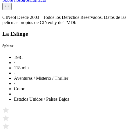
Sobre nosotros
Contacto
CINeol Desde 2003 - Todos los Derechos Reservados. Datos de las
películas propios de CINeol y de TMDb
La Esfinge
Sphinx
1981
·
118 min
·
Aventuras / Misterio / Thriller
·
Color
·
Estados Unidos / Países Bajos