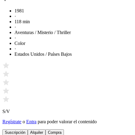
1981
·
118 min
·
Aventuras / Misterio / Thriller
·
Color
·
Estados Unidos / Países Bajos
S/V
Regístrate
o
Entra
para poder valorar el contenido
Suscripción
Alquiler
Compra