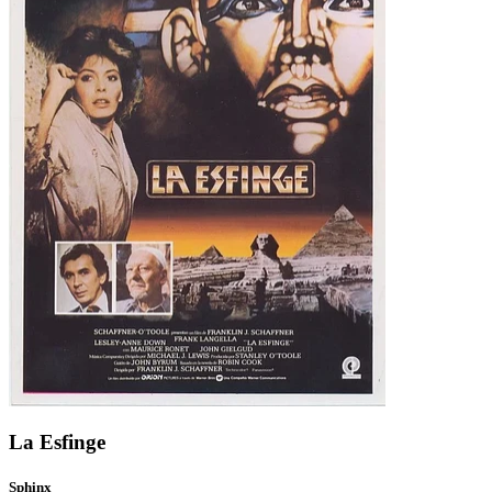
La Esfinge
Sphinx