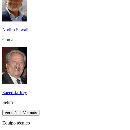
Nadim Sawalha
Gamal
Saeed Jaffrey
Selim
Ver más
Ver más
Equipo técnico