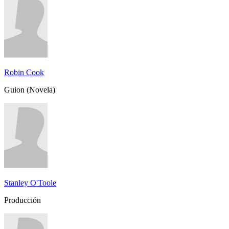
Robin Cook
Guion (Novela)
Stanley O'Toole
Producción