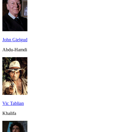
John Gielgud
Abdu-Hamdi
Vic Tablian
Khalifa