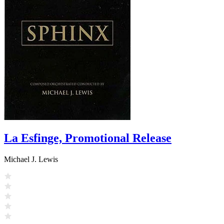
La Esfinge, Promotional Release
Michael J. Lewis