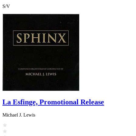
S/V
La Esfinge, Promotional Release
Michael J. Lewis