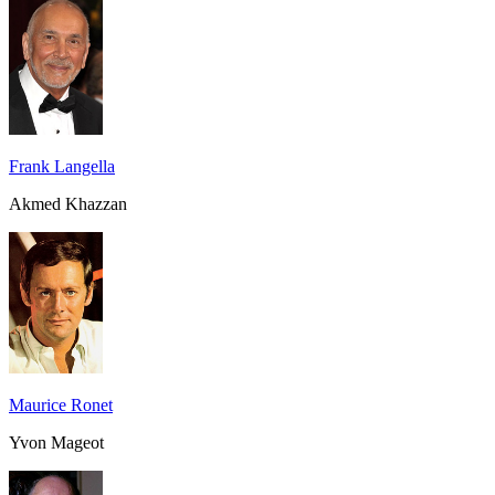
Frank Langella
Akmed Khazzan
Maurice Ronet
Yvon Mageot