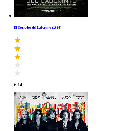
El Corredor del Laberinto (2014)
6.14