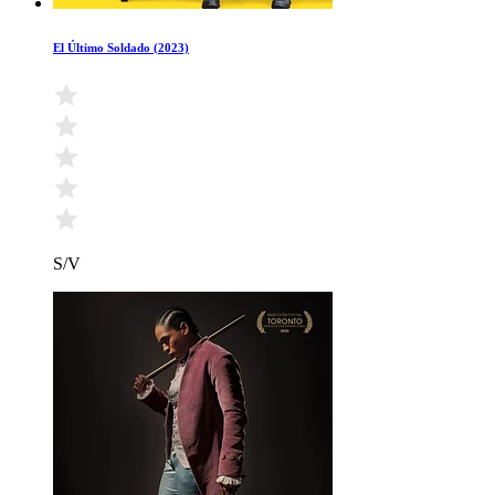
El Último Soldado (2023)
S/V