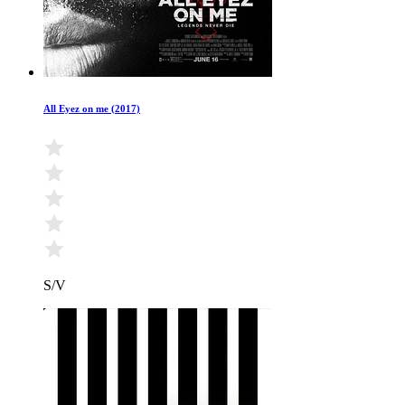
All Eyez on me (2017)
S/V