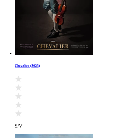
Chevalier (2023)
S/V