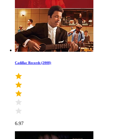
Cadillac Records (2008)
6.97