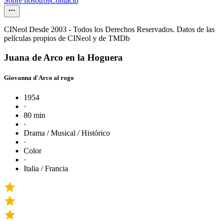
Sobre nosotros
Contacto
CINeol Desde 2003 - Todos los Derechos Reservados. Datos de las
películas propios de CINeol y de TMDb
Juana de Arco en la Hoguera
Giovanna d'Arco al rogo
1954
·
80 min
·
Drama / Musical / Histórico
·
Color
·
Italia / Francia