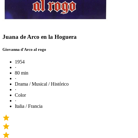
Juana de Arco en la Hoguera
Giovanna d'Arco al rogo
1954
·
80 min
·
Drama / Musical / Histórico
·
Color
·
Italia / Francia