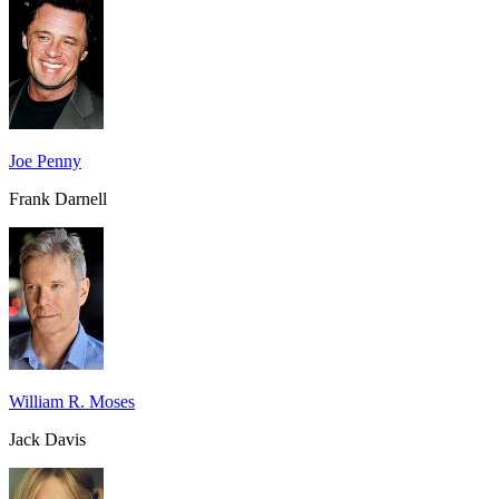
Joe Penny
Frank Darnell
William R. Moses
Jack Davis