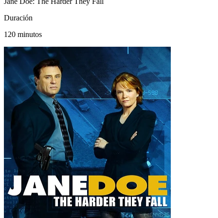
Jane Doe: The Harder They Fall
Duración
120 minutos