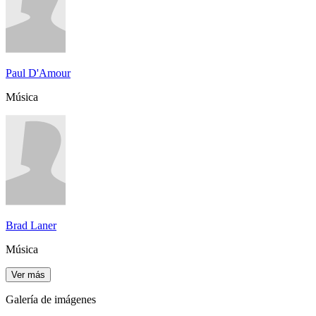
Paul D'Amour
Música
Brad Laner
Música
Ver más
Galería de imágenes