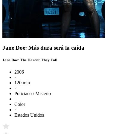
Jane Doe: Más dura será la caída
Jane Doe: The Harder They Fall
2006
·
120 min
·
Policiaco / Misterio
·
Color
·
Estados Unidos