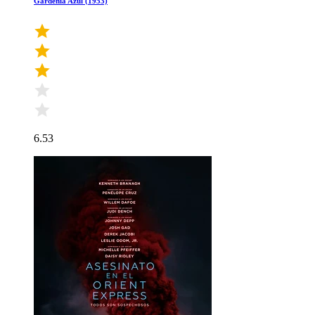
Gardenia Azul (1953)
6.53