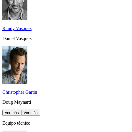
Randy Vasquez
Daniel Vasquez
Christopher Gartin
Doug Maynard
Ver más
Ver más
Equipo técnico