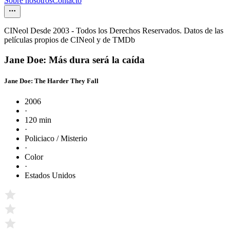
Sobre nosotros
Contacto
CINeol Desde 2003 - Todos los Derechos Reservados. Datos de las
películas propios de CINeol y de TMDb
Jane Doe: Más dura será la caída
Jane Doe: The Harder They Fall
2006
·
120 min
·
Policiaco / Misterio
·
Color
·
Estados Unidos