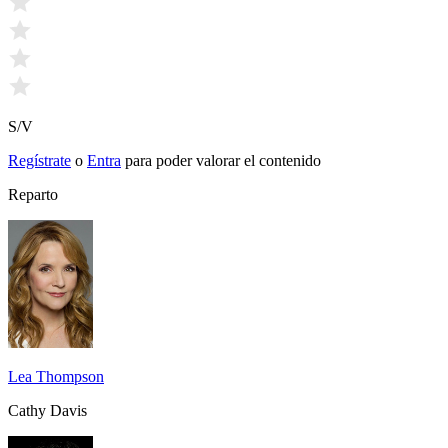
S/V
Regístrate
o
Entra
para poder valorar el contenido
Reparto
Lea Thompson
Cathy Davis