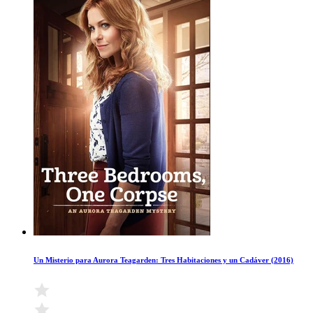
Un Misterio para Aurora Teagarden: Tres Habitaciones y un Cadáver (2016)