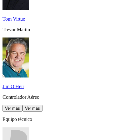
Tom Virtue
Trevor Martin
Jim O'Heir
Controlador Aéreo
Ver más
Ver más
Equipo técnico