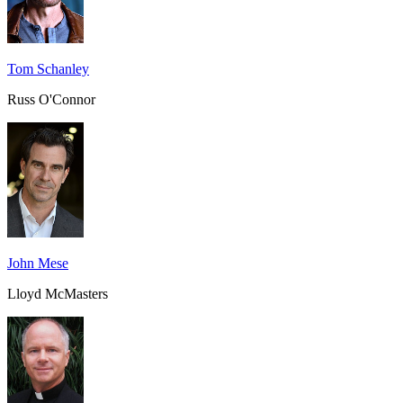
Tom Schanley
Russ O'Connor
John Mese
Lloyd McMasters