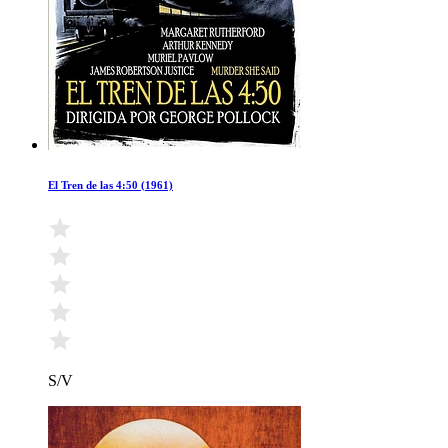
El Tren de las 4:50 (1961)
S/V