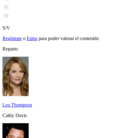
S/V
Regístrate
o
Entra
para poder valorar el contenido
Reparto
Lea Thompson
Cathy Davis