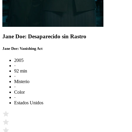
Jane Doe: Desaparecido sin Rastro
Jane Doe: Vanishing Act
2005
·
92 min
·
Misterio
·
Color
·
Estados Unidos