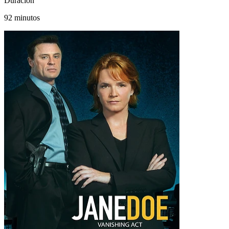
Duración
92 minutos