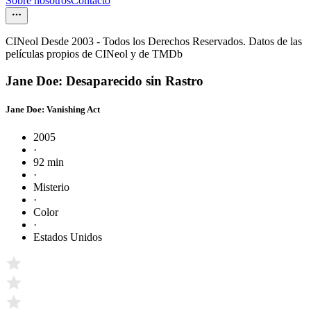
Sobre nosotros
Contacto
CINeol Desde 2003 - Todos los Derechos Reservados. Datos de las
películas propios de CINeol y de TMDb
Jane Doe: Desaparecido sin Rastro
Jane Doe: Vanishing Act
2005
·
92 min
·
Misterio
·
Color
·
Estados Unidos