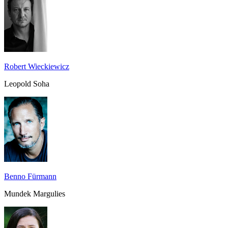
Robert Wieckiewicz
Leopold Soha
Benno Fürmann
Mundek Margulies