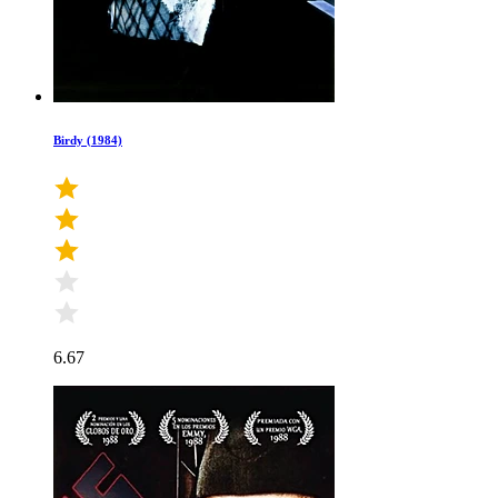
Birdy (1984)
6.67