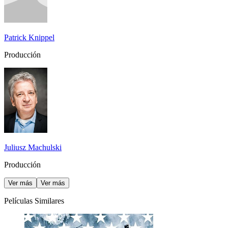
Patrick Knippel
Producción
Juliusz Machulski
Producción
Ver más
Ver más
Películas Similares