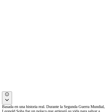
Basada en una historia real. Durante la Segunda Guerra Mundial,
Leopold Soha fue un polaco que arriesgó su vida para salvar a