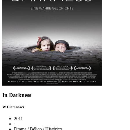
In Darkness
W Ciemnosci
2011
·
Drama / Bélico / Histórico