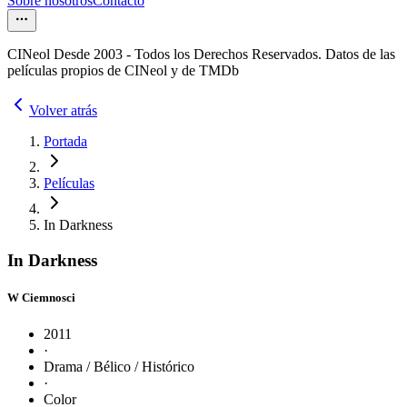
Sobre nosotros
Contacto
CINeol Desde 2003 - Todos los Derechos Reservados. Datos de las
películas propios de CINeol y de TMDb
Volver atrás
Portada
Películas
In Darkness
In Darkness
W Ciemnosci
2011
·
Drama / Bélico / Histórico
·
Color