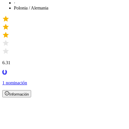
·
Polonia / Alemania
6.31
1 nominación
Información