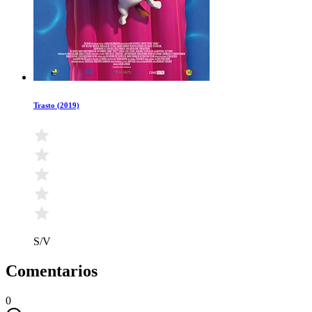
Trasto (2019)
S/V
Comentarios
0