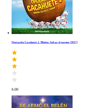
Operación Cacahuete 2. Misión: Salvar el parque (2017)
6.00