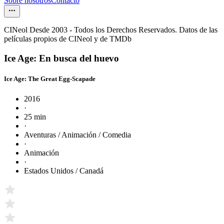
Sobre nosotros
Contacto
CINeol Desde 2003 - Todos los Derechos Reservados. Datos de las
películas propios de CINeol y de TMDb
Ice Age: En busca del huevo
Ice Age: The Great Egg-Scapade
2016
·
25 min
·
Aventuras / Animación / Comedia
·
Animación
·
Estados Unidos / Canadá