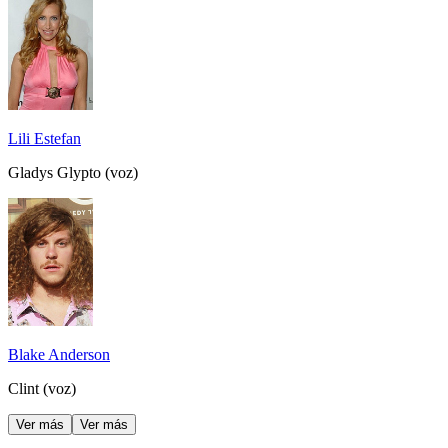
Lili Estefan
Gladys Glypto (voz)
Blake Anderson
Clint (voz)
Ver más
Ver más