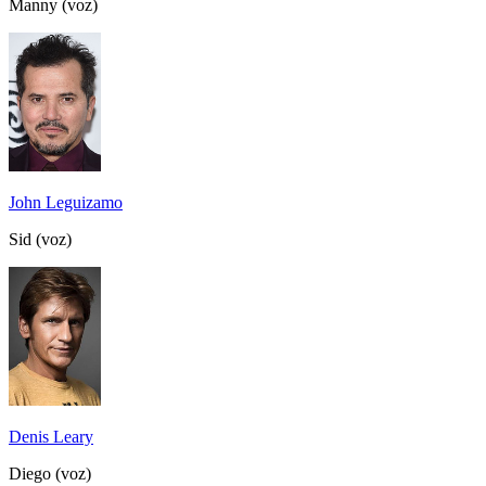
Manny (voz)
John Leguizamo
Sid (voz)
Denis Leary
Diego (voz)