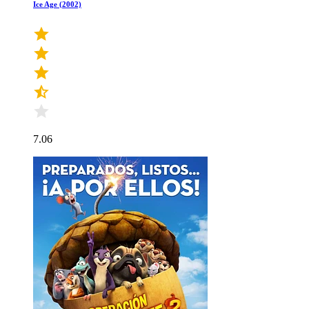
Ice Age (2002)
7.06