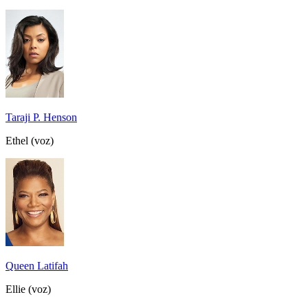
Taraji P. Henson
Ethel (voz)
Queen Latifah
Ellie (voz)