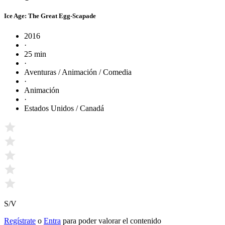
Ice Age: The Great Egg-Scapade
2016
·
25 min
·
Aventuras / Animación / Comedia
·
Animación
·
Estados Unidos / Canadá
S/V
Regístrate
o
Entra
para poder valorar el contenido