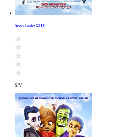
Arctic Justice (2019)
S/V