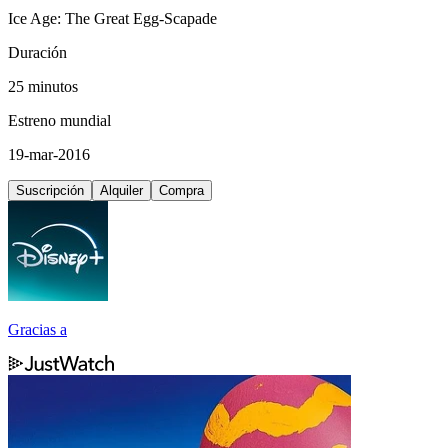
Ice Age: The Great Egg-Scapade
Duración
25 minutos
Estreno mundial
19-mar-2016
Suscripción
Alquiler
Compra
Gracias a