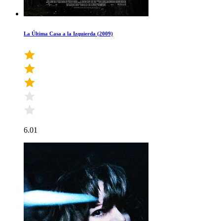
La Última Casa a la Izquierda (2009)
6.01