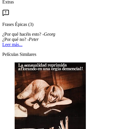
Extras
Frases Épicas
(
3
)
¿Por qué hacéis esto? -
Georg
¿Por qué no? -
Peter
Leer más...
Películas Similares