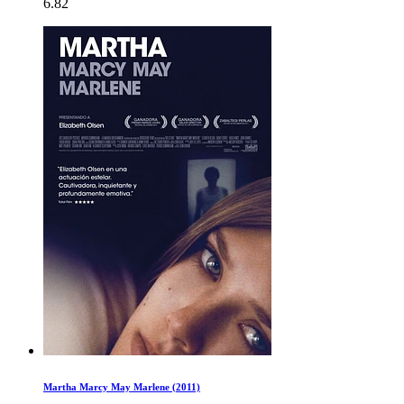
6.82
Martha Marcy May Marlene (2011)