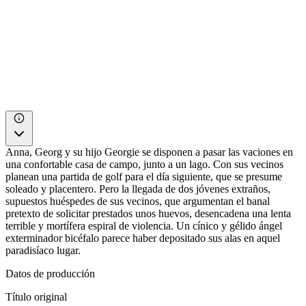
Anna, Georg y su hijo Georgie se disponen a pasar las vaciones en
una confortable casa de campo, junto a un lago. Con sus vecinos
planean una partida de golf para el día siguiente, que se presume
soleado y placentero. Pero la llegada de dos jóvenes extraños,
supuestos huéspedes de sus vecinos, que argumentan el banal
pretexto de solicitar prestados unos huevos, desencadena una lenta
terrible y mortífera espiral de violencia. Un cínico y gélido ángel
exterminador bicéfalo parece haber depositado sus alas en aquel
paradisíaco lugar.
Datos de producción
Título original