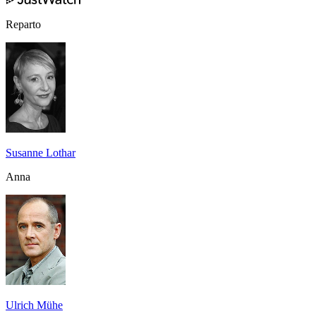
Reparto
Susanne Lothar
Anna
Ulrich Mühe