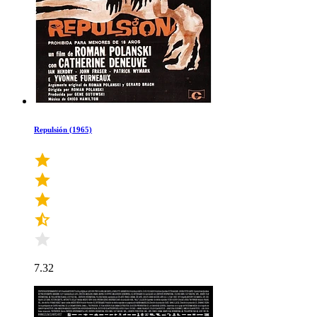
Repulsión (1965)
7.32