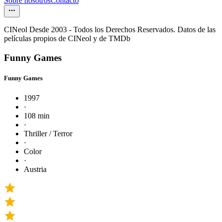
Sobre nosotros
Contacto
CINeol Desde 2003 - Todos los Derechos Reservados. Datos de las
películas propios de CINeol y de TMDb
Funny Games
Funny Games
1997
·
108 min
·
Thriller / Terror
·
Color
·
Austria