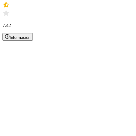
7.42
Información