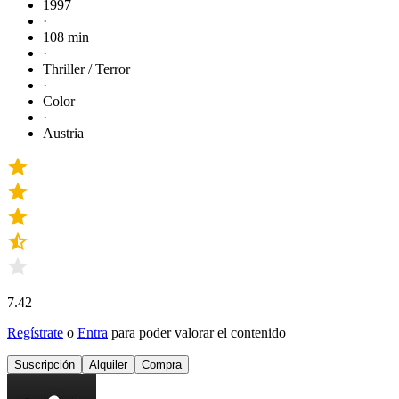
1997
·
108 min
·
Thriller / Terror
·
Color
·
Austria
7.42
Regístrate
o
Entra
para poder valorar el contenido
Suscripción
Alquiler
Compra