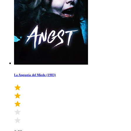
La Angustia del Miedo (1983)