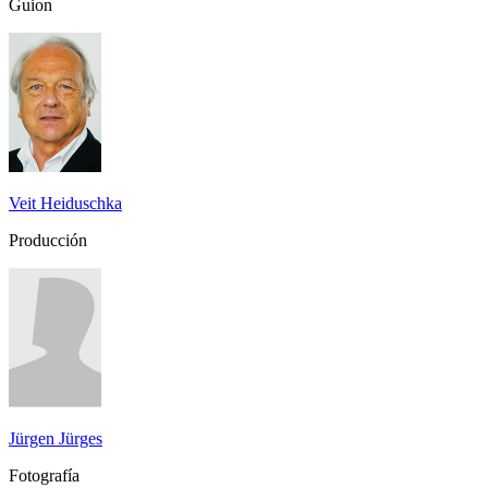
Guion
Veit Heiduschka
Producción
Jürgen Jürges
Fotografía