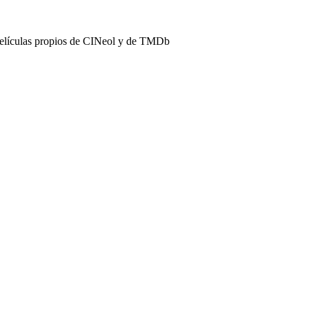
películas propios de CINeol y de TMDb