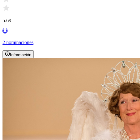
5.69
2 nominaciones
Información