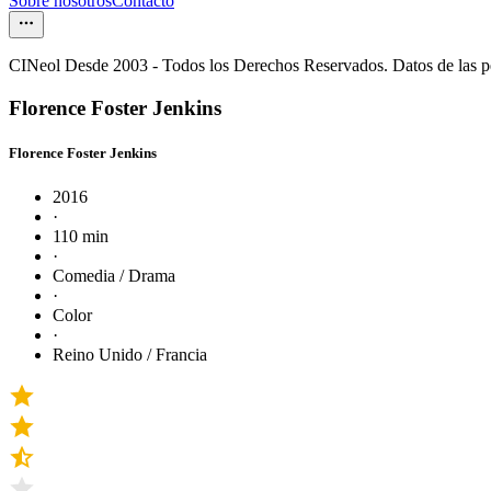
Sobre nosotros
Contacto
CINeol Desde 2003 - Todos los Derechos Reservados. Datos de las 
Florence Foster Jenkins
Florence Foster Jenkins
2016
·
110 min
·
Comedia / Drama
·
Color
·
Reino Unido / Francia