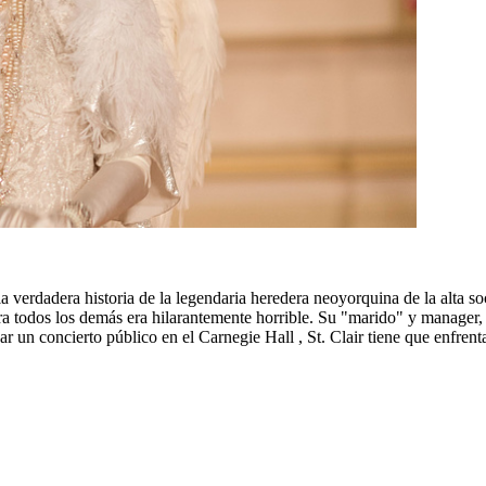
verdadera historia de la legendaria heredera neoyorquina de la alta s
 todos los demás era hilarantemente horrible. Su "marido" y manager, St
 un concierto público en el Carnegie Hall , St. Clair tiene que enfrent