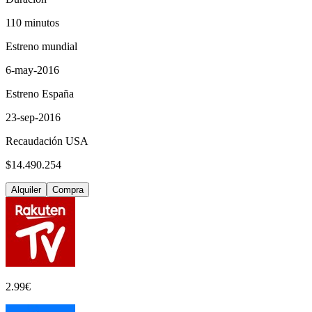
110 minutos
Estreno mundial
6-may-2016
Estreno España
23-sep-2016
Recaudación USA
$14.490.254
Alquiler
Compra
2.99
€