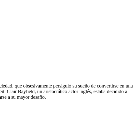
ociedad, que obsesivamente persiguió su sueño de convertirse en una
. Clair Bayfield, un aristocrático actor inglés, estaba decidido a
arse a su mayor desafío.