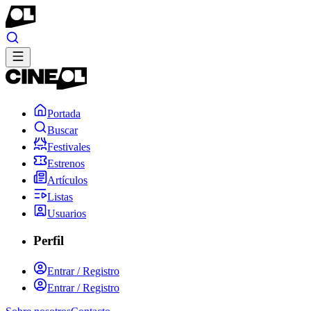
Portada
Buscar
Festivales
Estrenos
Artículos
Listas
Usuarios
Perfil
Entrar / Registro
Entrar / Registro