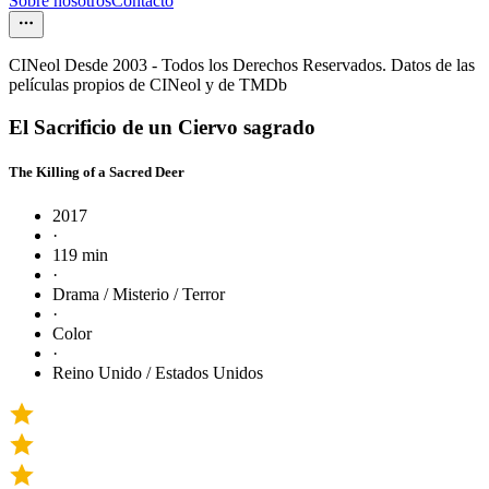
Sobre nosotros
Contacto
CINeol Desde 2003 - Todos los Derechos Reservados. Datos de las
películas propios de CINeol y de TMDb
El Sacrificio de un Ciervo sagrado
The Killing of a Sacred Deer
2017
·
119 min
·
Drama / Misterio / Terror
·
Color
·
Reino Unido / Estados Unidos