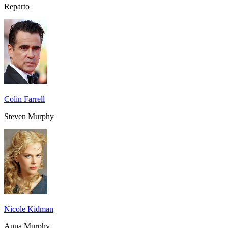
Reparto
Colin Farrell
Steven Murphy
Nicole Kidman
Anna Murphy