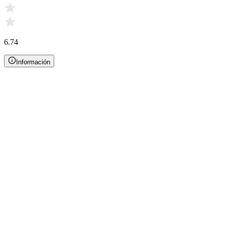
6.74
Información