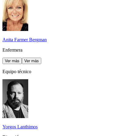
Anita Farmer Bergman
Enfermera
Ver más
Ver más
Equipo técnico
Yorgos Lanthimos