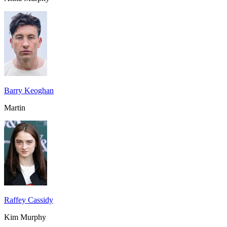
Barry Keoghan
Martin
Raffey Cassidy
Kim Murphy