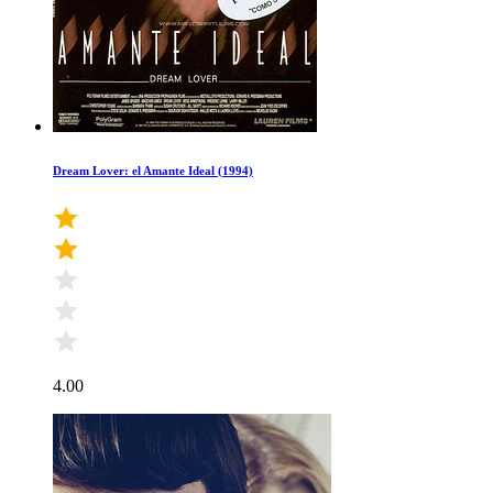
Dream Lover: el Amante Ideal (1994)
4.00