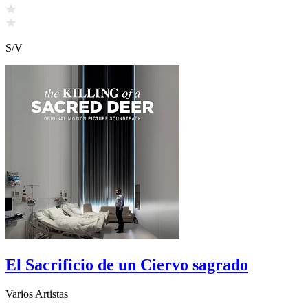
S/V
El Sacrificio de un Ciervo sagrado
Varios Artistas