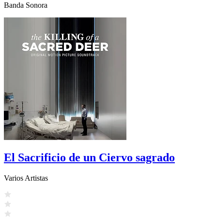
Banda Sonora
El Sacrificio de un Ciervo sagrado
Varios Artistas