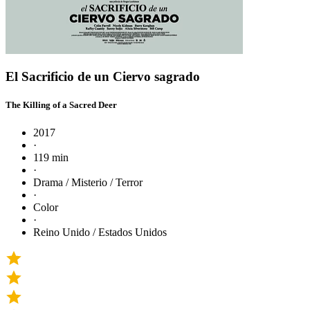
El Sacrificio de un Ciervo sagrado
The Killing of a Sacred Deer
2017
·
119 min
·
Drama / Misterio / Terror
·
Color
·
Reino Unido / Estados Unidos