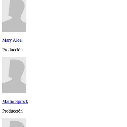
Mary Aloe
Producción
Martin Sprock
Producción