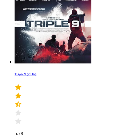
Triple 9 (2016)
5.78