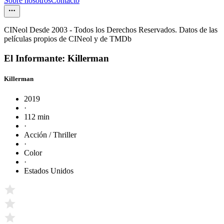
Sobre nosotros
Contacto
CINeol Desde 2003 - Todos los Derechos Reservados. Datos de las
películas propios de CINeol y de TMDb
El Informante: Killerman
Killerman
2019
·
112 min
·
Acción / Thriller
·
Color
·
Estados Unidos