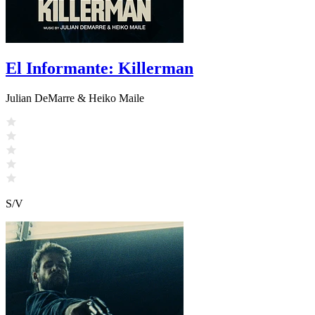
El Informante: Killerman
Julian DeMarre & Heiko Maile
S/V