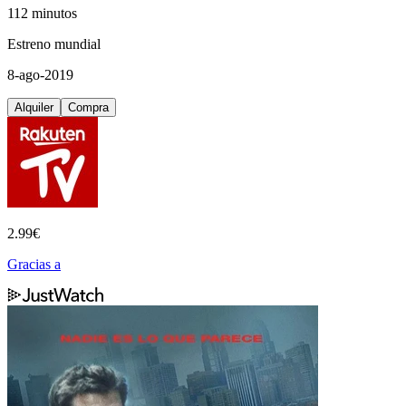
112 minutos
Estreno mundial
8-ago-2019
Alquiler
Compra
2.99
€
Gracias a