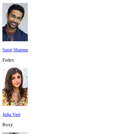
Suraj Sharma
Fedex
Julia Vasi
Roxy