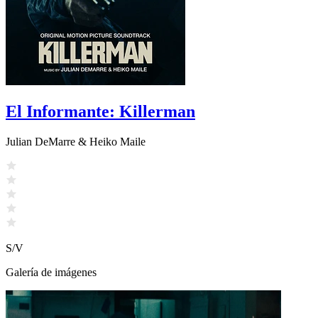
El Informante: Killerman
Julian DeMarre & Heiko Maile
S/V
Galería de imágenes