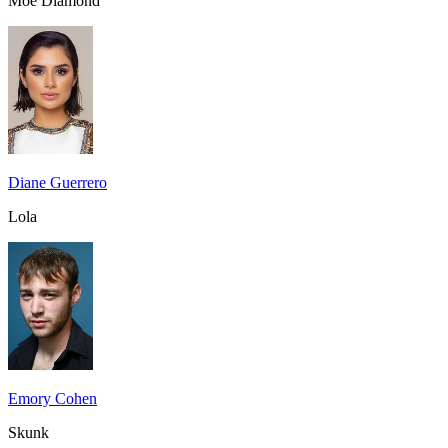
Moe Diamond
Diane Guerrero
Lola
Emory Cohen
Skunk