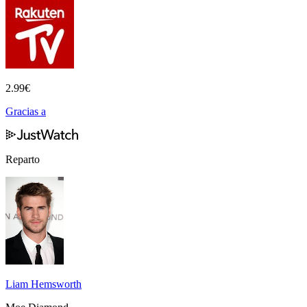
2.99
€
Gracias a
Reparto
Liam Hemsworth