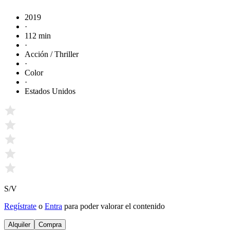
2019
·
112 min
·
Acción / Thriller
·
Color
·
Estados Unidos
S/V
Regístrate
o
Entra
para poder valorar el contenido
Alquiler
Compra