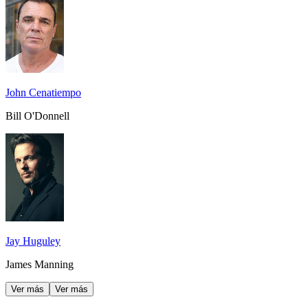
John Cenatiempo
Bill O'Donnell
Jay Huguley
James Manning
Ver más
Ver más