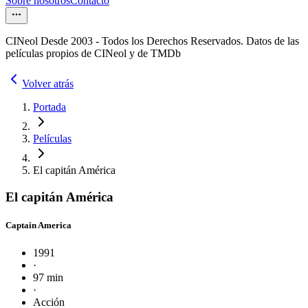
Sobre nosotros
Contacto
CINeol Desde 2003 - Todos los Derechos Reservados. Datos de las
películas propios de CINeol y de TMDb
Volver atrás
Portada
Películas
El capitán América
El capitán América
Captain America
1991
·
97 min
·
Acción