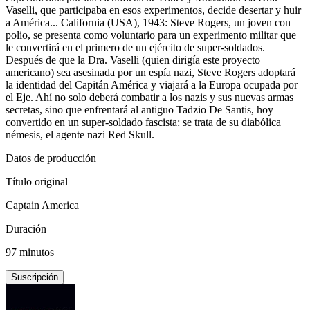
Vaselli, que participaba en esos experimentos, decide desertar y huir
a América... California (USA), 1943: Steve Rogers, un joven con
polio, se presenta como voluntario para un experimento militar que
le convertirá en el primero de un ejército de super-soldados.
Después de que la Dra. Vaselli (quien dirigía este proyecto
americano) sea asesinada por un espía nazi, Steve Rogers adoptará
la identidad del Capitán América y viajará a la Europa ocupada por
el Eje. Ahí no solo deberá combatir a los nazis y sus nuevas armas
secretas, sino que enfrentará al antiguo Tadzio De Santis, hoy
convertido en un super-soldado fascista: se trata de su diabólica
némesis, el agente nazi Red Skull.
Datos de producción
Título original
Captain America
Duración
97 minutos
Suscripción