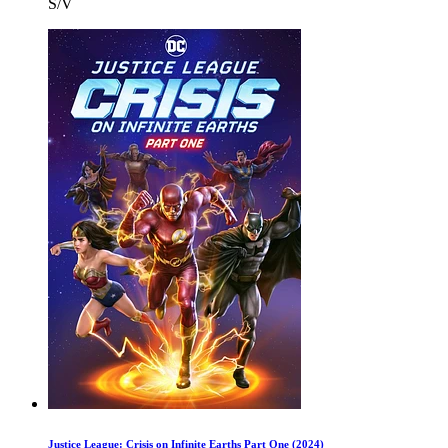
S/V
Justice League: Crisis on Infinite Earths Part One (2024)