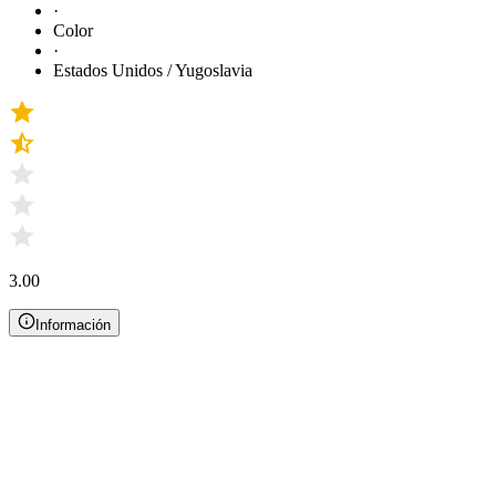
·
Color
·
Estados Unidos / Yugoslavia
3.00
Información