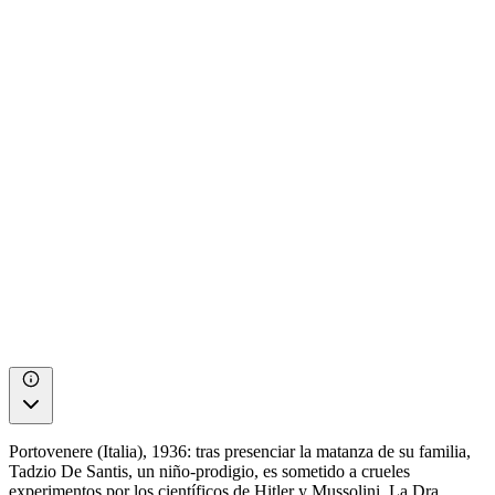
Portovenere (Italia), 1936: tras presenciar la matanza de su familia,
Tadzio De Santis, un niño-prodigio, es sometido a crueles
experimentos por los científicos de Hitler y Mussolini. La Dra.