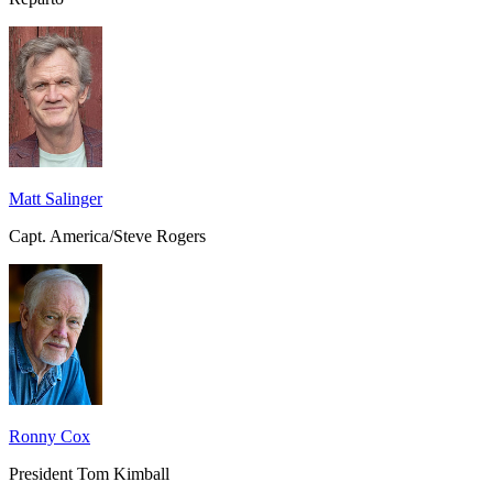
Matt Salinger
Capt. America/Steve Rogers
Ronny Cox
President Tom Kimball