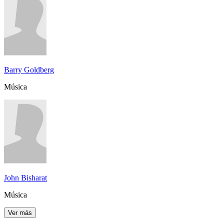
Barry Goldberg
Música
John Bisharat
Música
Ver más