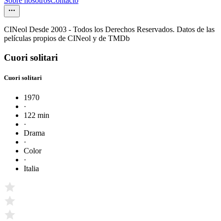
Sobre nosotros
Contacto
CINeol Desde 2003 - Todos los Derechos Reservados. Datos de las
películas propios de CINeol y de TMDb
Cuori solitari
Cuori solitari
1970
·
122 min
·
Drama
·
Color
·
Italia