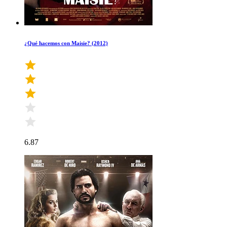
¿Qué hacemos con Maisie? (2012)
6.87