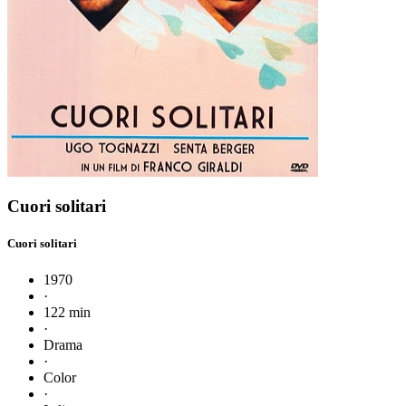
Cuori solitari
Cuori solitari
1970
·
122 min
·
Drama
·
Color
·