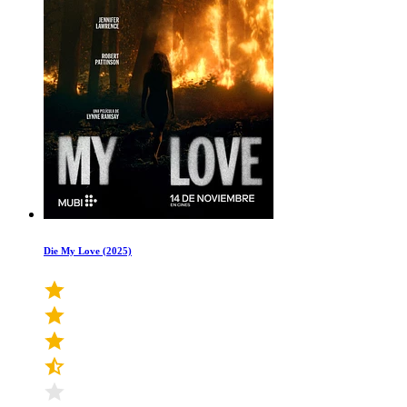
Die My Love (2025)