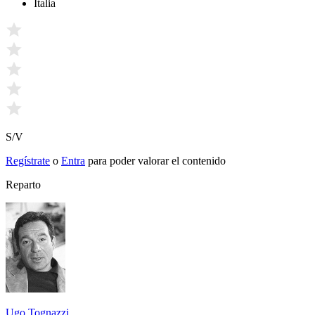
Italia
S/V
Regístrate
o
Entra
para poder valorar el contenido
Reparto
Ugo Tognazzi