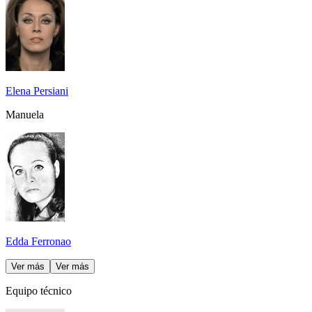
Elena Persiani
Manuela
Edda Ferronao
Ver más
Ver más
Equipo técnico