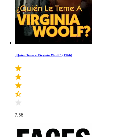
¿Quién Teme a Virginia Woolf? (1966)
7.56