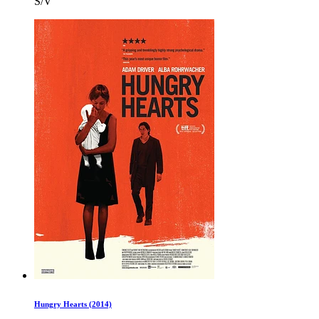
S/V
Hungry Hearts (2014)