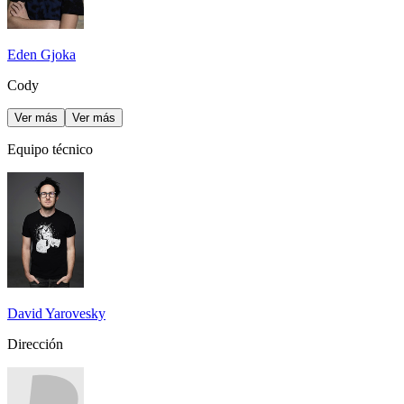
Eden Gjoka
Cody
Ver más
Ver más
Equipo técnico
David Yarovesky
Dirección