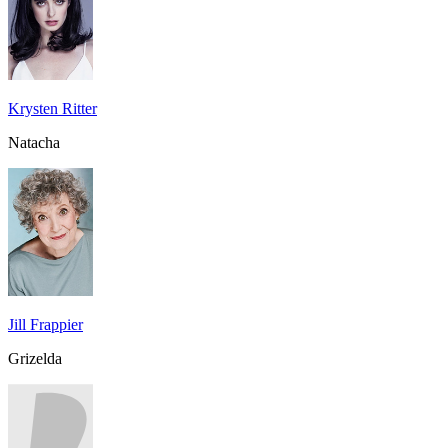
Krysten Ritter
Natacha
Jill Frappier
Grizelda