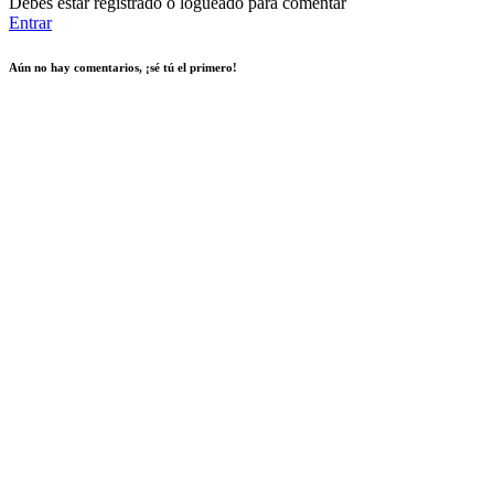
Debes estar registrado o logueado para comentar
Entrar
Aún no hay comentarios, ¡sé tú el primero!