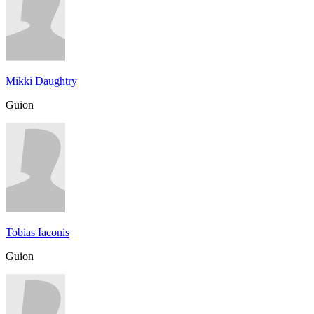
Mikki Daughtry
Guion
Tobias Iaconis
Guion