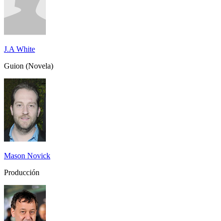
J.A White
Guion (Novela)
Mason Novick
Producción