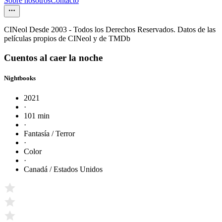
Sobre nosotros
Contacto
CINeol Desde 2003 - Todos los Derechos Reservados. Datos de las
películas propios de CINeol y de TMDb
Cuentos al caer la noche
Nightbooks
2021
·
101 min
·
Fantasía / Terror
·
Color
·
Canadá / Estados Unidos