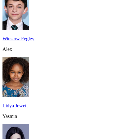
Winslow Fegley
Alex
Lidya Jewett
Yasmin