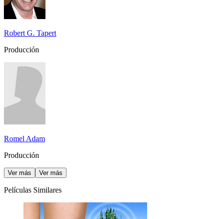
Robert G. Tapert
Producción
Romel Adam
Producción
Ver más
Ver más
Películas Similares