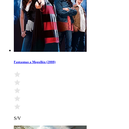
Fantasmas a Mogollón (2008)
S/V