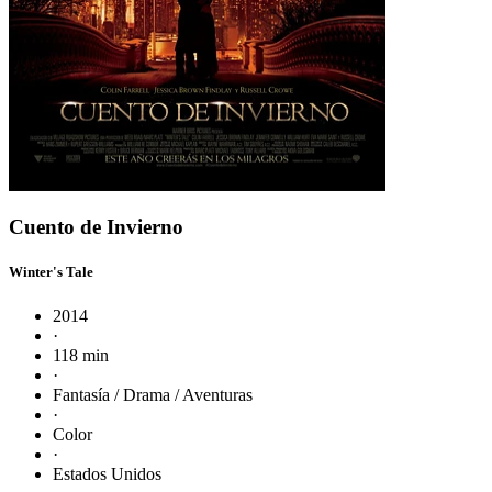
Cuento de Invierno
Winter's Tale
2014
·
118 min
·
Fantasía / Drama / Aventuras
·
Color
·
Estados Unidos