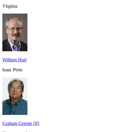
Virginia
William Hurt
Isaac Penn
Graham Greene [II]