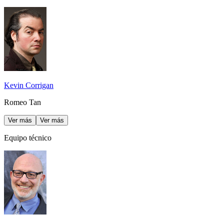
Kevin Corrigan
Romeo Tan
Ver más
Ver más
Equipo técnico