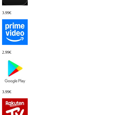
3.99
€
2.99
€
3.99
€