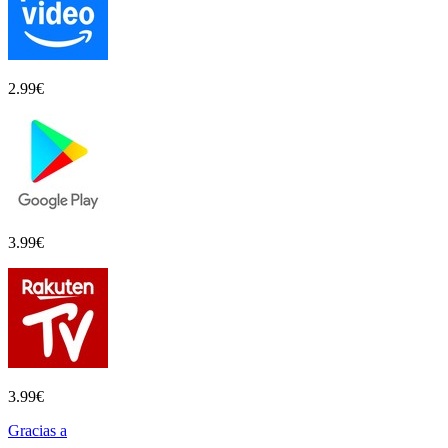
2.99
€
3.99
€
3.99
€
Gracias a