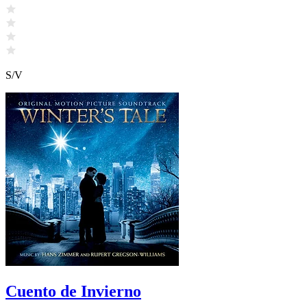
S/V
Cuento de Invierno