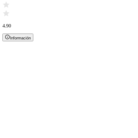
4.90
Información