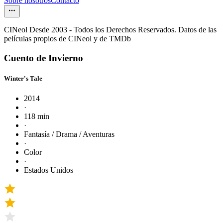
Sobre nosotros
Contacto
CINeol Desde 2003 - Todos los Derechos Reservados. Datos de las
películas propios de CINeol y de TMDb
Cuento de Invierno
Winter's Tale
2014
·
118 min
·
Fantasía / Drama / Aventuras
·
Color
·
Estados Unidos