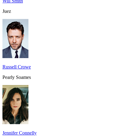
Will Smith
Juez
Russell Crowe
Pearly Soames
Jennifer Connelly