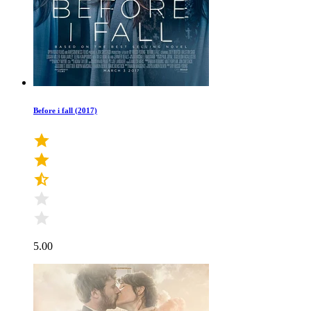
Before i fall (2017)
5.00