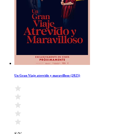
Un Gran Viaje atrevido y maravilloso (2025)
S/V