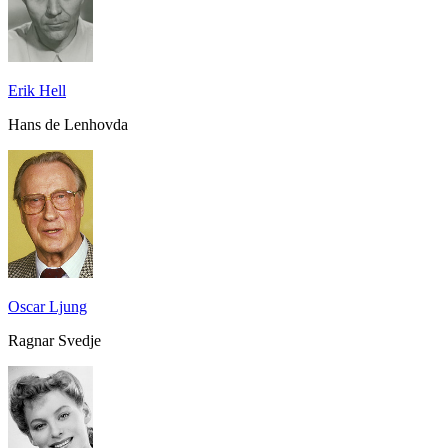
Erik Hell
Hans de Lenhovda
Oscar Ljung
Ragnar Svedje