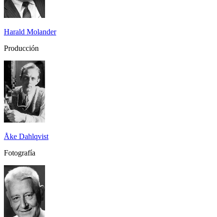
Harald Molander
Producción
Åke Dahlqvist
Fotografía