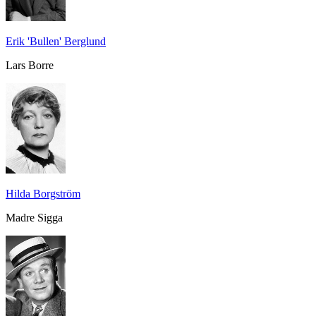
Erik 'Bullen' Berglund
Lars Borre
Hilda Borgström
Madre Sigga