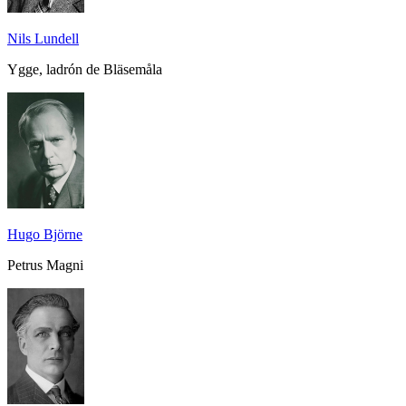
Nils Lundell
Ygge, ladrón de Bläsemåla
Hugo Björne
Petrus Magni