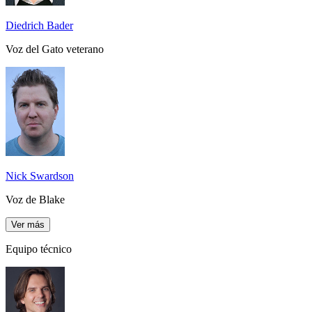
Diedrich Bader
Voz del Gato veterano
Nick Swardson
Voz de Blake
Ver más
Equipo técnico