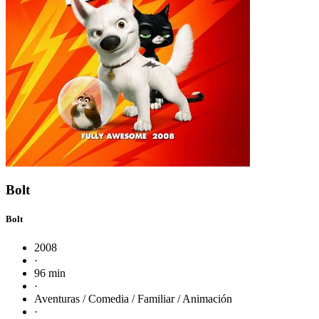
Bolt
Bolt
2008
·
96 min
·
Aventuras / Comedia / Familiar / Animación
·