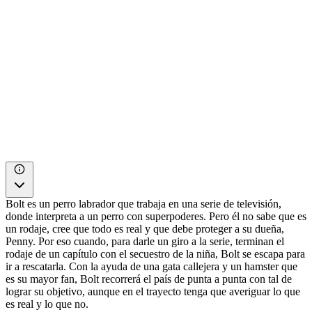
Bolt es un perro labrador que trabaja en una serie de televisión,
donde interpreta a un perro con superpoderes. Pero él no sabe que es
un rodaje, cree que todo es real y que debe proteger a su dueña,
Penny. Por eso cuando, para darle un giro a la serie, terminan el
rodaje de un capítulo con el secuestro de la niña, Bolt se escapa para
ir a rescatarla. Con la ayuda de una gata callejera y un hamster que
es su mayor fan, Bolt recorrerá el país de punta a punta con tal de
lograr su objetivo, aunque en el trayecto tenga que averiguar lo que
es real y lo que no.