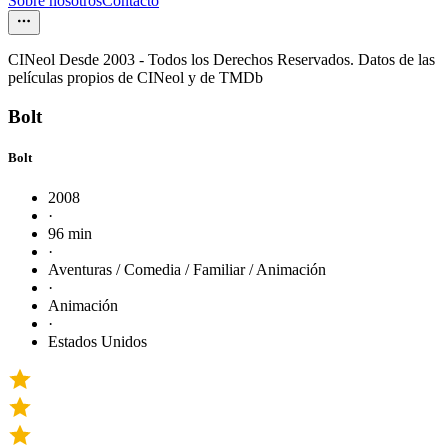
Sobre nosotros
Contacto
CINeol Desde 2003 - Todos los Derechos Reservados. Datos de las
películas propios de CINeol y de TMDb
Bolt
Bolt
2008
·
96 min
·
Aventuras / Comedia / Familiar / Animación
·
Animación
·
Estados Unidos