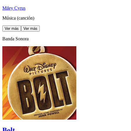
Miley Cyrus
Música (canción)
Ver más
Ver más
Banda Sonora
Bolt