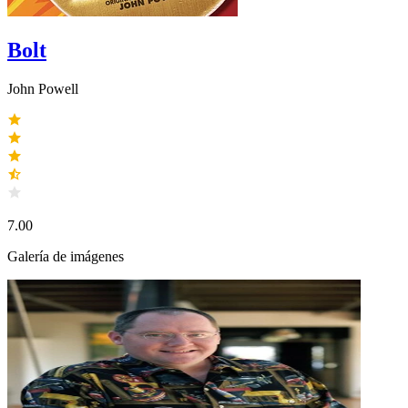
Bolt
John Powell
7.00
Galería de imágenes