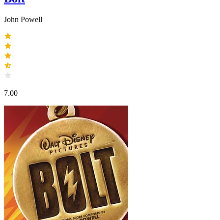
John Powell
7.00