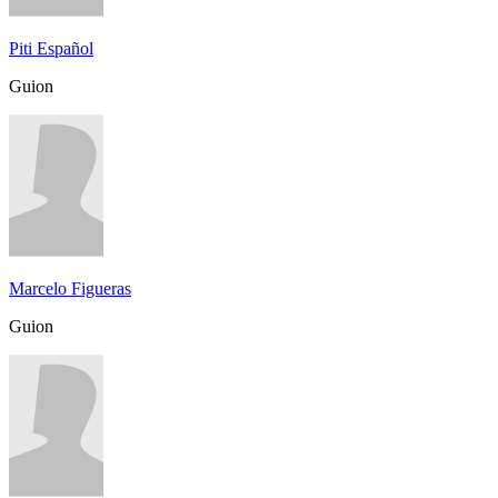
Piti Español
Guion
Marcelo Figueras
Guion