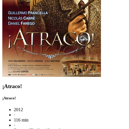
¡Atraco!
¡Atraco!
2012
·
116 min
·