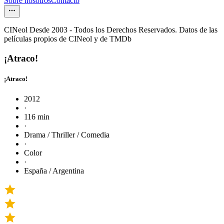
Sobre nosotros
Contacto
CINeol Desde 2003 - Todos los Derechos Reservados. Datos de las
películas propios de CINeol y de TMDb
¡Atraco!
¡Atraco!
2012
·
116 min
·
Drama / Thriller / Comedia
·
Color
·
España / Argentina