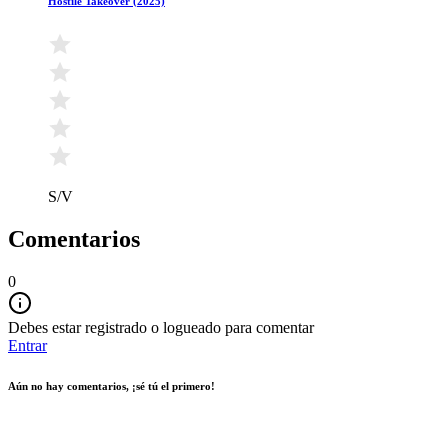
Hostile Takeover (2025)
S/V
Comentarios
0
Debes estar registrado o logueado para comentar
Entrar
Aún no hay comentarios, ¡sé tú el primero!