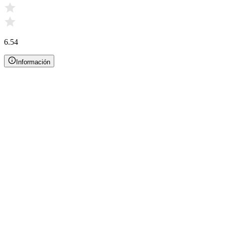
6.54
Información