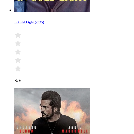
In Cold Light (2025)
S/V