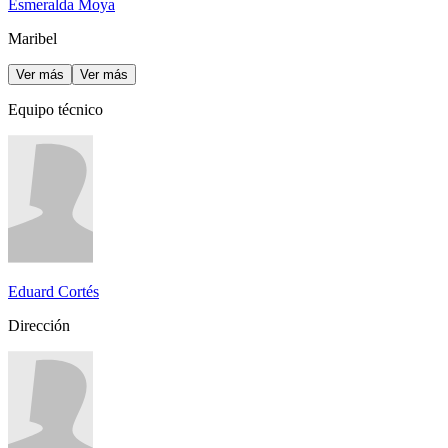
Esmeralda Moya
Maribel
Ver más
Ver más
Equipo técnico
Eduard Cortés
Dirección