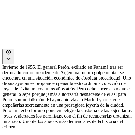
Invierno de 1955. El general Perón, exiliado en Panamá tras ser
derrocado como presidente de Argentina por un golpe militar, se
encuentra en una situación económica de absoluta precariedad. Uno
de sus ayudantes propone empeñar la extraordinaria colección de
joyas de Evita, muerta unos años atrás. Pero debe hacerse sin que el
general lo sepa porque jamás autorizaría deshacerse de ellas: para
Perón son un talismán. El ayudante viaja a Madrid y consigue
empeñarlas secretamente en una prestigiosa joyería de la ciudad.
Pero un hecho fortuito pone en peligro la custodia de las legendarias
joyas y, alertados los peronistas, con el fin de recuperarlas organizan
un atraco. Uno de los atracos más demenciales de la historia del
crimen.