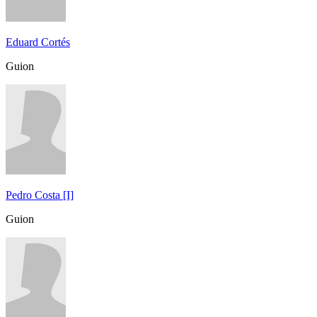
Eduard Cortés
Guion
Pedro Costa [I]
Guion