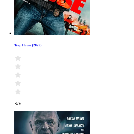
Trap House (2025)
S/V