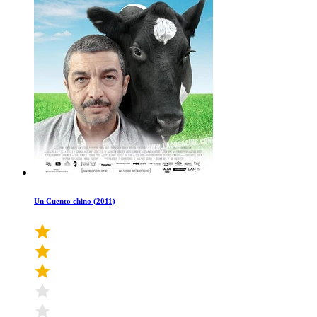
Un Cuento chino (2011)