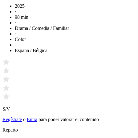
2025
·
98 min
·
Drama / Comedia / Familiar
·
Color
·
España / Bélgica
S/V
Regístrate
o
Entra
para poder valorar el contenido
Reparto