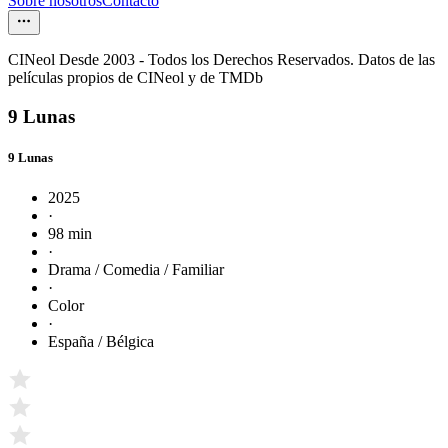
Sobre nosotros
Contacto
CINeol Desde 2003 - Todos los Derechos Reservados. Datos de las
películas propios de CINeol y de TMDb
9 Lunas
9 Lunas
2025
·
98 min
·
Drama / Comedia / Familiar
·
Color
·
España / Bélgica