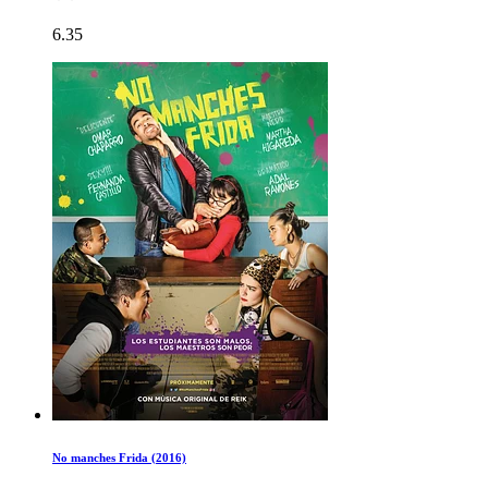
6.35
No manches Frida (2016)