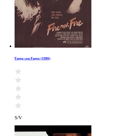
Fuego con Fuego (1986)
S/V