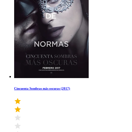
Cincuenta Sombras más oscuras (2017)