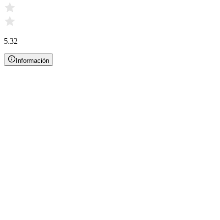
5.32
Información