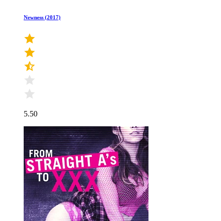
Newness (2017)
5.50