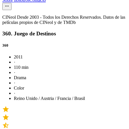
Sobre nosotros
Contacto
CINeol Desde 2003 - Todos los Derechos Reservados. Datos de las
películas propios de CINeol y de TMDb
360. Juego de Destinos
360
2011
·
110 min
·
Drama
·
Color
·
Reino Unido / Austria / Francia / Brasil