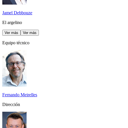
Jamel Debbouze
El argelino
Ver más
Ver más
Equipo técnico
Fernando Meirelles
Dirección