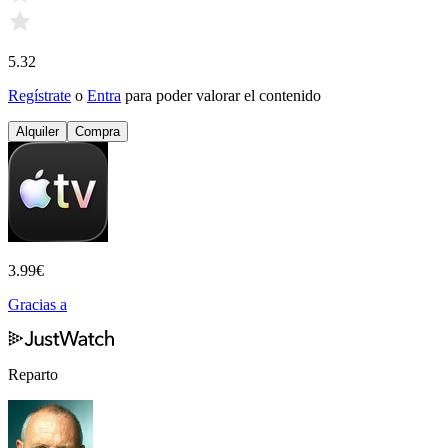
5.32
Regístrate
o
Entra
para poder valorar el contenido
Alquiler
Compra
3.99
€
Gracias a
Reparto