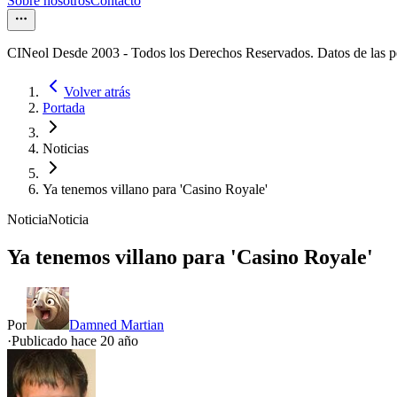
Sobre nosotros
Contacto
CINeol Desde 2003 - Todos los Derechos Reservados. Datos de las 
Volver atrás
Portada
Noticias
Ya tenemos villano para 'Casino Royale'
Noticia
Noticia
Ya tenemos villano para 'Casino Royale'
Por
Damned Martian
·
Publicado hace
20 año