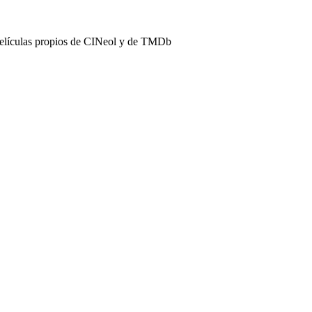
películas propios de CINeol y de TMDb