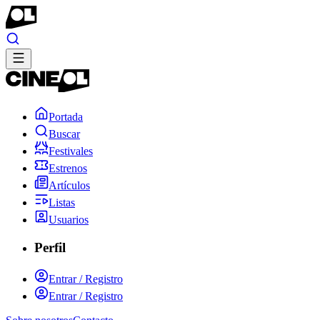
Portada
Buscar
Festivales
Estrenos
Artículos
Listas
Usuarios
Perfil
Entrar / Registro
Entrar / Registro