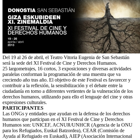
Del 19 al 26 de abril, el Teatro Vitoria Eugenia de San Sebastián
será la sede del XI Festival de Cine y Derechos Humanos.
25 largometrajes, 16 cortos, 3 exposiciones y diversas actividades
paralelas conforman la programación de una muestra que va
creciendo año tras año. El objetivo de este Festival es favorecer y
contribuir a la reflexión, la sensibilización y el debate entre la
ciudadanía en torno a diferentes vertientes de la vulneración de los
derechos humanos, utilizando para ello el lenguaje del cine y otras
expresiones culturales.
PARTICIPANTES
Las ONGs y entidades que ayudan en la defensa de los derechos
humanos que participan en el XI Festival de Cine y Derechos
Humanos son: UNICEF, ACNUR/UNHCR (Agencia de la ONU
para los Refugiados, Euskal Batzordea), CEAR (Comisión de
Ayuda al Refugiado en Euskadi), AIEP (Asociación Internacional