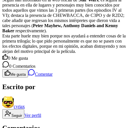
presencia en ella de lugares y personajes muy bien conocidos por
todos aquellos que vimos las 3 primeras partes (los episodios IV al
VI); destaca la presencia de CHEWBACCA, de C3PO y de R2D2;
cabe añadir que regresan los mismos intérpretes que dieron vida a
tales personajes (
Peter Mayhew, Anthony Daniels and Kenny
Baker
respectivamente).
Esta parte huele muy bien porque nos ayudará a entender cosas de la
primera trilogía; lo que pido personalmente es que no se pasen con
los efectos digitales, porque en mi opinión, acaban distrayendo y nos
alejan del motivo principal de la película.
0
Me gusta
0
Comentarios
Comentar
Me gusta
Escrito por
cyriax
Ver perfil
Seguir
Comentarios