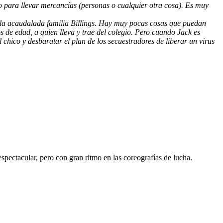
o para llevar mercancías (personas o cualquier otra cosa). Es muy
 la acaudalada familia Billings. Hay muy pocas cosas que puedan
s de edad, a quien lleva y trae del colegio. Pero cuando Jack es
hico y desbaratar el plan de los secuestradores de liberar un virus
spectacular, pero con gran ritmo en las coreografías de lucha.