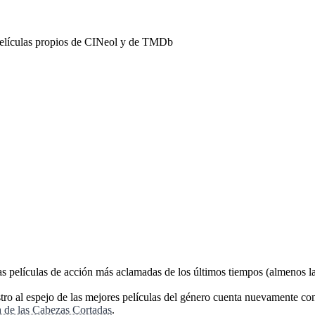
películas propios de CINeol y de TMDb
as películas de acción más aclamadas de los últimos tiempos (almenos la
tro al espejo de las mejores películas del género cuenta nuevamente con
a de las Cabezas Cortadas
.