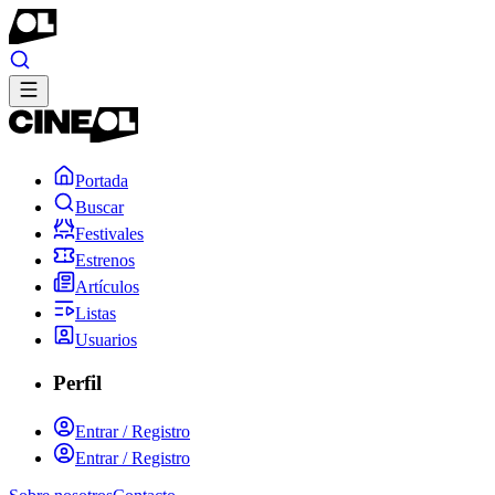
Portada
Buscar
Festivales
Estrenos
Artículos
Listas
Usuarios
Perfil
Entrar / Registro
Entrar / Registro