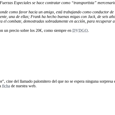
 Fuerzas Especiales se hace contratar como “transportista” mercenari
 donde como favor hacia un amigo, está trabajando como conductor de
amente, una de ellas; Frank ha hecho buenas migas con Jack, de seis año
a el combate, demostradas sobradamente en acción, para recuperar al c
n un precio sobre los 20€, como siempre en
DVDGO
.
r", cine del llamado palomitero del que no se espera ninguna sorpresa e
la
ficha
de nuestra web.