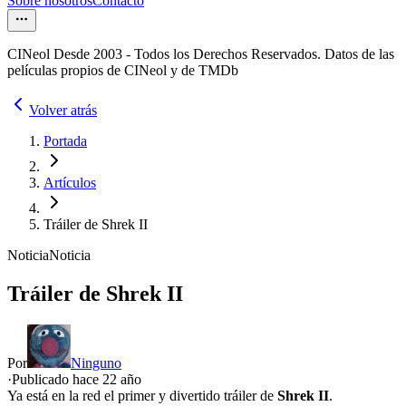
Sobre nosotros
Contacto
CINeol Desde 2003 - Todos los Derechos Reservados. Datos de las
películas propios de CINeol y de TMDb
Volver atrás
Portada
Artículos
Tráiler de Shrek II
Noticia
Noticia
Tráiler de Shrek II
Por
Ninguno
·
Publicado hace
22 año
Ya está en la red el primer y divertido tráiler de
Shrek II
.