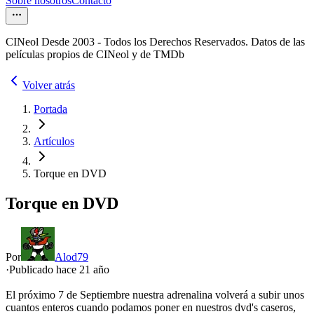
Sobre nosotros
Contacto
CINeol Desde 2003 - Todos los Derechos Reservados. Datos de las
películas propios de CINeol y de TMDb
Volver atrás
Portada
Artículos
Torque en DVD
Torque en DVD
Por
Alod79
·
Publicado hace
21 año
El próximo 7 de Septiembre nuestra adrenalina volverá a subir unos
cuantos enteros cuando podamos poner en nuestros dvd's caseros,