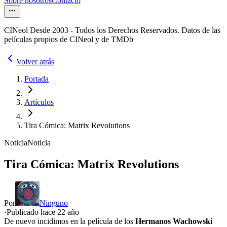
Sobre nosotros
Contacto
CINeol Desde 2003 - Todos los Derechos Reservados. Datos de las
películas propios de CINeol y de TMDb
Volver atrás
Portada
Artículos
Tira Cómica: Matrix Revolutions
Noticia
Noticia
Tira Cómica: Matrix Revolutions
Por
Ninguno
·
Publicado hace
22 año
De nuevo incidimos en la película de los
Hermanos Wachowski