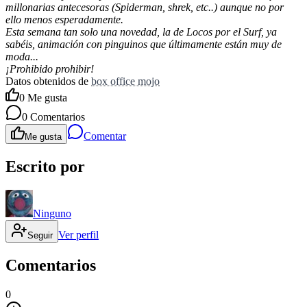
millonarias antecesoras (Spiderman, shrek, etc..) aunque no por
ello menos esperadamente.
Esta semana tan solo una novedad, la de Locos por el Surf, ya
sabéis, animación con pinguinos que últimamente están muy de
moda...
¡Prohibido prohibir!
Datos obtenidos de
box office mojo
0
Me gusta
0
Comentarios
Comentar
Me gusta
Escrito por
Ninguno
Ver perfil
Seguir
Comentarios
0