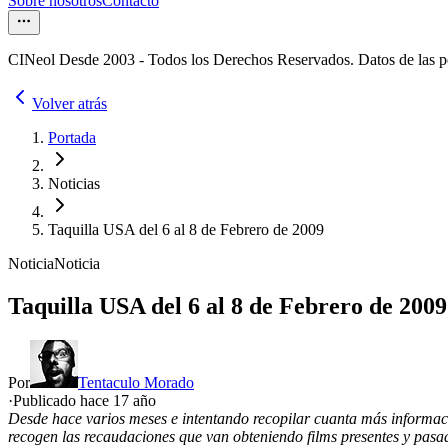
Sobre nosotros
Contacto
CINeol Desde 2003 - Todos los Derechos Reservados. Datos de las 
Volver atrás
Portada
Noticias
Taquilla USA del 6 al 8 de Febrero de 2009
Noticia
Noticia
Taquilla USA del 6 al 8 de Febrero de 2009
Por
Tentaculo Morado
·
Publicado hace
17 año
Desde hace varios meses e intentando recopilar cuanta más informaci
recogen las recaudaciones que van obteniendo films presentes y pas