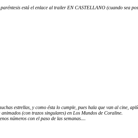
re paréntesis está el enlace al trailer EN CASTELLANO (cuando sea pos
uchas estrellas, y como ésta lo cumple, pues hala que van al cine, aplí
animados (con trazos singulares) en Los Mundos de Coraline.
enos números con el paso de las semanas....