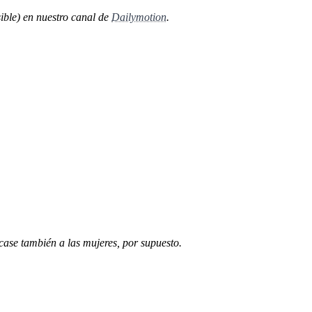
ible) en nuestro canal de
Dailymotion
.
case también a las mujeres, por supuesto.