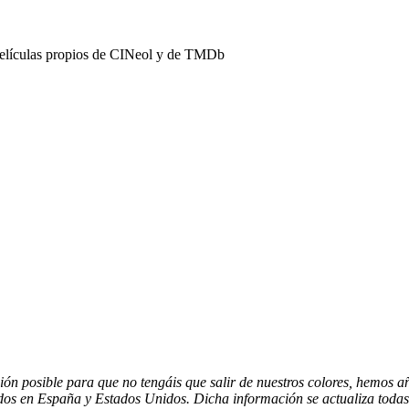
películas propios de CINeol y de TMDb
ón posible para que no tengáis que salir de nuestros colores, hemos a
ados en España y Estados Unidos. Dicha información se actualiza tod