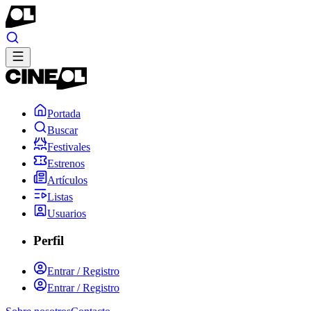
Portada
Buscar
Festivales
Estrenos
Artículos
Listas
Usuarios
Perfil
Entrar / Registro
Entrar / Registro