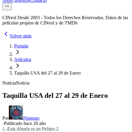
Sobre nosotros
Contacto
CINeol Desde 2003 - Todos los Derechos Reservados. Datos de las
películas propios de CINeol y de TMDb
Volver atrás
Portada
Artículos
Taquilla USA del 27 al 29 de Enero
Noticia
Noticia
Taquilla USA del 27 al 29 de Enero
Por
Ninguno
·
Publicado hace
20 año
1.-Esta Abuela es un Peligro 2