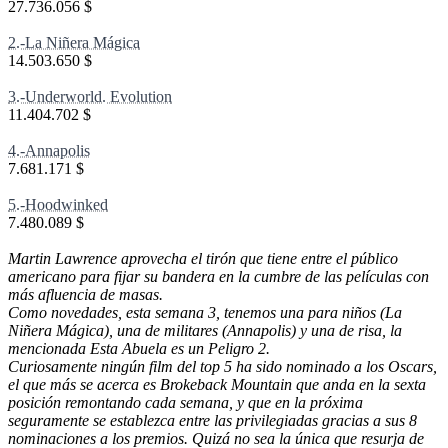
27.736.056 $
2.-La Niñera Mágica
14.503.650 $
3.-Underworld. Evolution
11.404.702 $
4.-Annapolis
7.681.171 $
5.-Hoodwinked
7.480.089 $
Martin Lawrence aprovecha el tirón que tiene entre el público
americano para fijar su bandera en la cumbre de las películas con
más afluencia de masas.
Como novedades, esta semana 3, tenemos una para niños (La
Niñera Mágica), una de militares (Annapolis) y una de risa, la
mencionada Esta Abuela es un Peligro 2.
Curiosamente ningún film del top 5 ha sido nominado a los Oscars,
el que más se acerca es Brokeback Mountain que anda en la sexta
posición remontando cada semana, y que en la próxima
seguramente se establezca entre las privilegiadas gracias a sus 8
nominaciones a los premios. Quizá no sea la única que resurja de