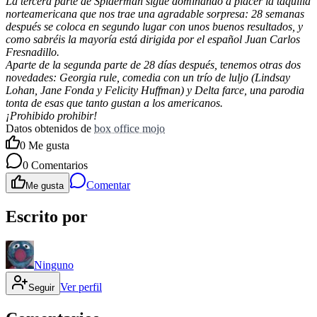
La tercera parte de Spiderman sigue dominando a placer la taquilla
norteamericana que nos trae una agradable sorpresa: 28 semanas
después se coloca en segundo lugar con unos buenos resultados, y
como sabréis la mayoría está dirigida por el español Juan Carlos
Fresnadillo.
Aparte de la segunda parte de 28 días después, tenemos otras dos
novedades: Georgia rule, comedia con un trío de luljo (Lindsay
Lohan, Jane Fonda y Felicity Huffman) y Delta farce, una parodia
tonta de esas que tanto gustan a los americanos.
¡Prohibido prohibir!
Datos obtenidos de
box office mojo
0
Me gusta
0
Comentarios
Comentar
Me gusta
Escrito por
Ninguno
Ver perfil
Seguir