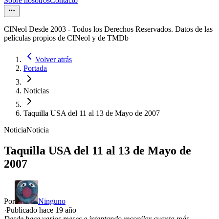
Sobre nosotros
Contacto
CINeol Desde 2003 - Todos los Derechos Reservados. Datos de las
películas propios de CINeol y de TMDb
Volver atrás
Portada
Noticias
Taquilla USA del 11 al 13 de Mayo de 2007
Noticia
Noticia
Taquilla USA del 11 al 13 de Mayo de
2007
Por
Ninguno
·
Publicado hace
19 año
Desde hace varios meses e intentando recopilar cuanta más