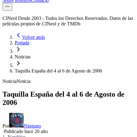
Sobre nosotros
Contacto
CINeol Desde 2003 - Todos los Derechos Reservados. Datos de las
películas propios de CINeol y de TMDb
Volver atrás
Portada
Noticias
Taquilla España del 4 al 6 de Agosto de 2006
Noticia
Noticia
Taquilla España del 4 al 6 de Agosto de
2006
Por
Ninguno
·
Publicado hace
20 año
1.-Bandidas