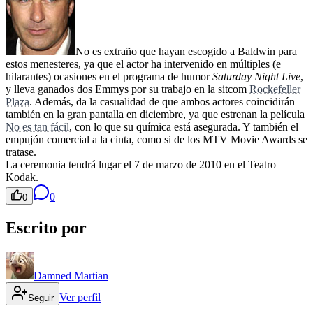
No es extraño que hayan escogido a Baldwin para
estos menesteres, ya que el actor ha intervenido en múltiples (e
hilarantes) ocasiones en el programa de humor
Saturday Night Live
,
y lleva ganados dos Emmys por su trabajo en la sitcom
Rockefeller
Plaza
. Además, da la casualidad de que ambos actores coincidirán
también en la gran pantalla en diciembre, ya que estrenan la película
No es tan fácil
, con lo que su química está asegurada. Y también el
empujón comercial a la cinta, como si de los MTV Movie Awards se
tratase.
La ceremonia tendrá lugar el 7 de marzo de 2010 en el Teatro
Kodak.
0
0
Escrito por
Damned Martian
Ver perfil
Seguir