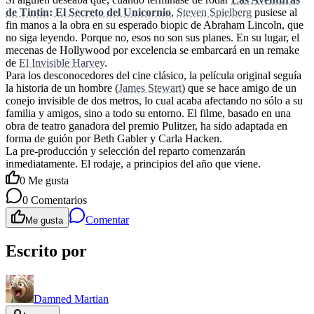
de Tintin: El Secreto del Unicornio
,
Steven Spielberg
pusiese al
fin manos a la obra en su esperado biopic de Abraham Lincoln, que
no siga leyendo. Porque no, esos no son sus planes. En su lugar, el
mecenas de Hollywood por excelencia se embarcará en un remake
de
El Invisible Harvey
.
Para los desconocedores del cine clásico, la película original seguía
la historia de un hombre (
James Stewart
) que se hace amigo de un
conejo invisible de dos metros, lo cual acaba afectando no sólo a su
familia y amigos, sino a todo su entorno. El filme, basado en una
obra de teatro ganadora del premio Pulitzer, ha sido adaptada en
forma de guión por Beth Gabler y Carla Hacken.
La pre-producción y selección del reparto comenzarán
inmediatamente. El rodaje, a principios del año que viene.
0
Me gusta
0
Comentarios
Comentar
Me gusta
Escrito por
Damned Martian