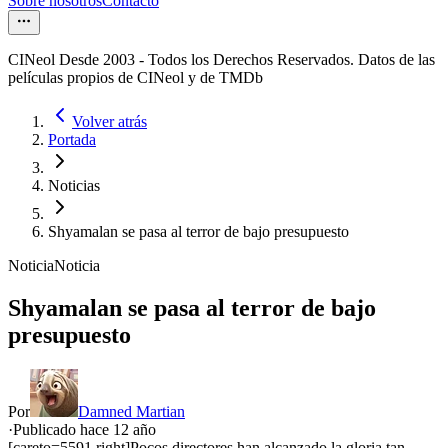
Sobre nosotros
Contacto
CINeol Desde 2003 - Todos los Derechos Reservados. Datos de las
películas propios de CINeol y de TMDb
Volver atrás
Portada
Noticias
Shyamalan se pasa al terror de bajo presupuesto
Noticia
Noticia
Shyamalan se pasa al terror de bajo
presupuesto
Por
Damned Martian
·
Publicado hace
12 año
[careto=5591,right]Pocos directores han alcanzado la gloria tan