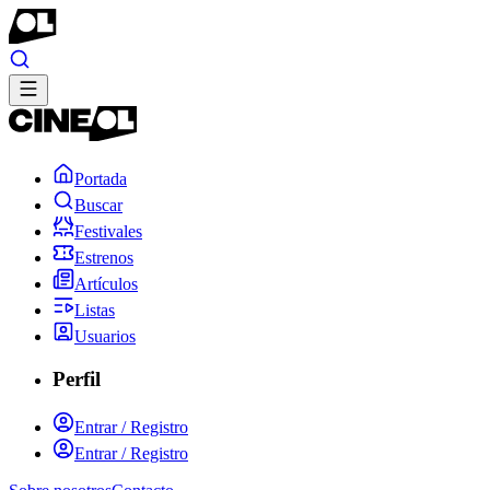
Portada
Buscar
Festivales
Estrenos
Artículos
Listas
Usuarios
Perfil
Entrar / Registro
Entrar / Registro