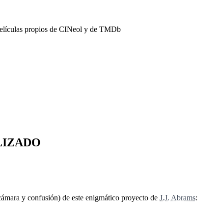
películas propios de CINeol y de TMDb
UALIZADO
 cámara y confusión) de este enigmático proyecto de
J.J. Abrams
: