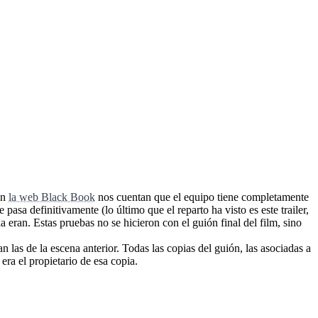
en
la web Black Book
nos cuentan que el equipo tiene completamente
pasa definitivamente (lo último que el reparto ha visto es este trailer,
 eran. Estas pruebas no se hicieron con el guión final del film, sino
 las de la escena anterior. Todas las copias del guión, las asociadas a
ra el propietario de esa copia.