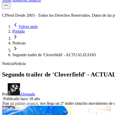
Sobre nosotros
Contacto
CINeol Desde 2003 - Todos los Derechos Reservados. Datos de las 
Volver atrás
Portada
Noticias
Segundo trailer de 'Cloverfield' - ACTUALIZADO
Noticia
Noticia
Segundo trailer de 'Cloverfield' - ACT
Por
Abogado
·
Publicado hace
18 año
Tras
un primer avance
, nos llega un 2º trailer (mucho movimiento de