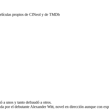
películas propios de CINeol y de TMDb
ó a unos y tanto defraudó a otros.
ida por el debutante Alexander Witt, novel en dirección aunque con expe