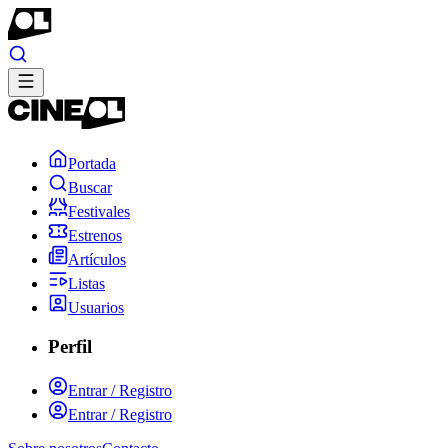
Portada
Buscar
Festivales
Estrenos
Artículos
Listas
Usuarios
Perfil
Entrar / Registro
Entrar / Registro