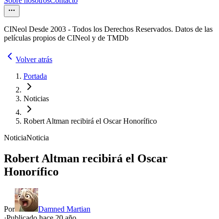
Sobre nosotros
Contacto
CINeol Desde 2003 - Todos los Derechos Reservados. Datos de las
películas propios de CINeol y de TMDb
Volver atrás
Portada
Noticias
Robert Altman recibirá el Oscar Honorífico
Noticia
Noticia
Robert Altman recibirá el Oscar
Honorífico
Por
Damned Martian
·
Publicado hace
20 año