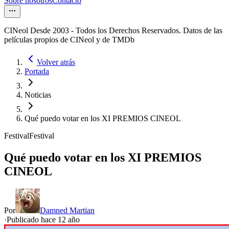
Sobre nosotros
Contacto
CINeol Desde 2003 - Todos los Derechos Reservados. Datos de las
películas propios de CINeol y de TMDb
Volver atrás
Portada
Noticias
Qué puedo votar en los XI PREMIOS CINEOL
Festival
Festival
Qué puedo votar en los XI PREMIOS
CINEOL
Por
Damned Martian
·
Publicado hace
12 año