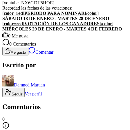
[youtube=NX6GDIJ5HOE]
Recordad las fechas de las votaciones:
[color=red]
PERIODO PARA NOMINAR
[/color]
SÁBADO 18 DE ENERO - MARTES 28 DE ENERO
[color=red]
VOTACIÓN DE LOS GANADORES
[/color]
MIÉRCOLES 29 DE ENERO - MARTES 4 DE FEBRERO
0
Me gusta
0
Comentarios
Comentar
Me gusta
Escrito por
Damned Martian
Ver perfil
Seguir
Comentarios
0