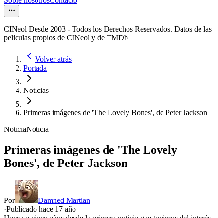
Sobre nosotros
Contacto
CINeol Desde 2003 - Todos los Derechos Reservados. Datos de las
películas propios de CINeol y de TMDb
Volver atrás
Portada
Noticias
Primeras imágenes de 'The Lovely Bones', de Peter Jackson
Noticia
Noticia
Primeras imágenes de 'The Lovely
Bones', de Peter Jackson
Por
Damned Martian
·
Publicado hace
17 año
Hace ya cinco años desde la primera noticia que tuvimos del interés