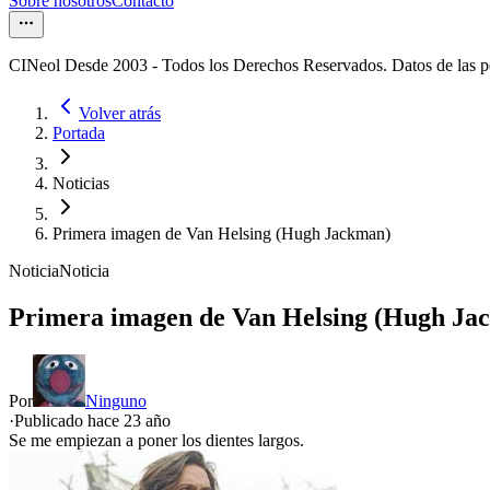
Sobre nosotros
Contacto
CINeol Desde 2003 - Todos los Derechos Reservados. Datos de las 
Volver atrás
Portada
Noticias
Primera imagen de Van Helsing (Hugh Jackman)
Noticia
Noticia
Primera imagen de Van Helsing (Hugh Ja
Por
Ninguno
·
Publicado hace
23 año
Se me empiezan a poner los dientes largos.