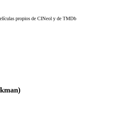
películas propios de CINeol y de TMDb
ckman)