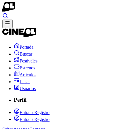
Portada
Buscar
Festivales
Estrenos
Artículos
Listas
Usuarios
Perfil
Entrar / Registro
Entrar / Registro