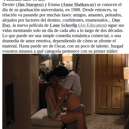
Dexter (
Jim Sturgess
) y Emma (
Anne Hathaway
) se conocen el
día de su graduación universitaria, en 1988. Desde entonces, su
relación va pasando por muchas fases: amigos, amantes, peleados,
alejados por factores del destino, confidentes, enamorados...
One
Day
, la nueva película de
Lone Scherfig
(
An Education
) sigue sus
vidas mostrando solo un día de cada año a lo largo de dos décadas.
Lo que puede ser una simple comedia romántica comercial, o una
dramedia de amor emotiva, dependiendo de cómo se afronte el
material. Hasta puede ser de Oscar, con un poco de talento. Juzgad
vosotros mismos a qué categoría pertenece con su primer tráiler: