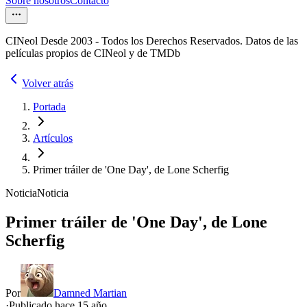
Sobre nosotros
Contacto
CINeol Desde 2003 - Todos los Derechos Reservados. Datos de las
películas propios de CINeol y de TMDb
Volver atrás
Portada
Artículos
Primer tráiler de 'One Day', de Lone Scherfig
Noticia
Noticia
Primer tráiler de 'One Day', de Lone
Scherfig
Por
Damned Martian
·
Publicado hace
15 año