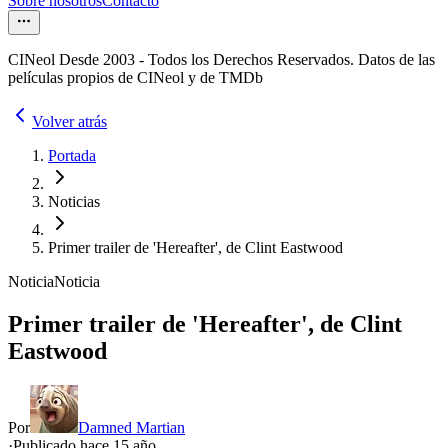
Sobre nosotros
Contacto
CINeol Desde 2003 - Todos los Derechos Reservados. Datos de las
películas propios de CINeol y de TMDb
Volver atrás
Portada
Noticias
Primer trailer de 'Hereafter', de Clint Eastwood
Noticia
Noticia
Primer trailer de 'Hereafter', de Clint
Eastwood
Por
Damned Martian
·
Publicado hace
15 año