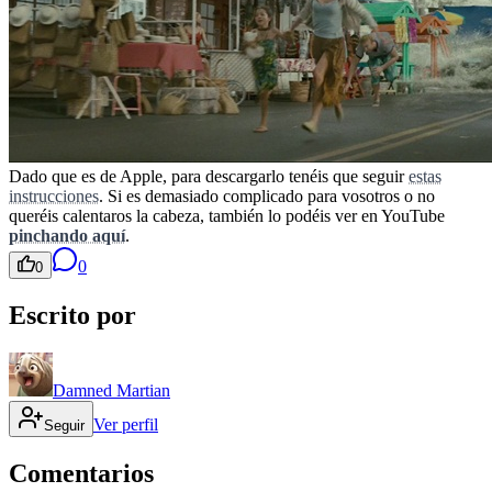
Dado que es de Apple, para descargarlo tenéis que seguir
estas
instrucciones
. Si es demasiado complicado para vosotros o no
queréis calentaros la cabeza, también lo podéis ver en YouTube
pinchando aquí
.
0
0
Escrito por
Damned Martian
Ver perfil
Seguir
Comentarios