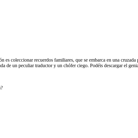
ón es coleccionar recuerdos familiares, que se embarca en una cruzada p
 de un peculiar traductor y un chófer ciego. Podéis descargar el genial
a?