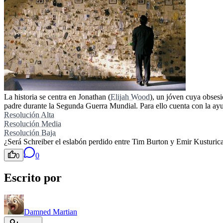
La historia se centra en Jonathan (
Elijah Wood
), un jóven cuya obsesi
padre durante la Segunda Guerra Mundial. Para ello cuenta con la ayuda
Resolución Alta
Resolución Media
Resolución Baja
¿Será Schreiber el eslabón perdido entre Tim Burton y Emir Kusturic
0
0
Escrito por
Damned Martian