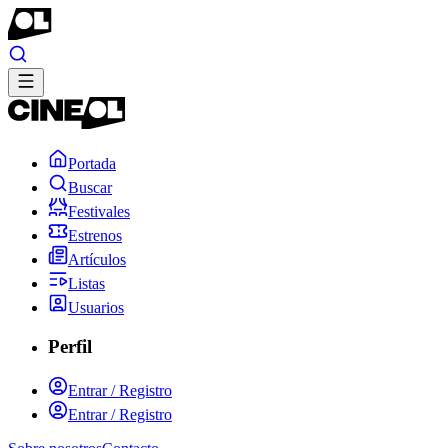
Portada
Buscar
Festivales
Estrenos
Artículos
Listas
Usuarios
Perfil
Entrar / Registro
Entrar / Registro