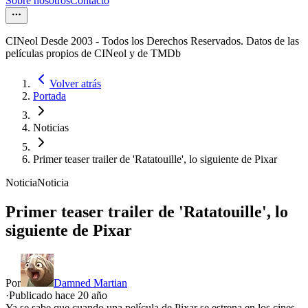
Sobre nosotros
Contacto
CINeol Desde 2003 - Todos los Derechos Reservados. Datos de las
películas propios de CINeol y de TMDb
Volver atrás
Portada
Noticias
Primer teaser trailer de 'Ratatouille', lo siguiente de Pixar
Noticia
Noticia
Primer teaser trailer de 'Ratatouille', lo
siguiente de Pixar
Por
Damned Martian
·
Publicado hace
20 año
Ya se sabe que cuando una película de Pixar se estrena en los cines,