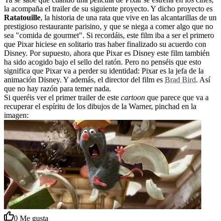
la acompaña el trailer de su siguiente proyecto. Y dicho proyecto es
Ratatouille
, la historia de una rata que vive en las alcantarillas de un
prestigioso restaurante parisino, y que se niega a comer algo que no
sea "comida de gourmet". Si recordáis, este film iba a ser el primero
que Pixar hiciese en solitario tras haber finalizado su acuerdo con
Disney. Por supuesto, ahora que Pixar es Disney este film también
ha sido acogido bajo el sello del ratón. Pero no penséis que esto
significa que Pixar va a perder su identidad: Pixar es la jefa de la
animación Disney. Y además, el director del film es
Brad Bird
. Así
que no hay razón para temer nada.
Si queréis ver el primer trailer de este
cartoon
que parece que va a
recuperar el espíritu de los dibujos de la Warner, pinchad en la
imagen:
0
Me gusta