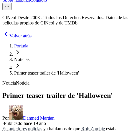
Sobre nosotros
Contacto
CINeol Desde 2003 - Todos los Derechos Reservados. Datos de las
películas propios de CINeol y de TMDb
Volver atrás
Portada
Noticias
Primer teaser trailer de 'Halloween'
Noticia
Noticia
Primer teaser trailer de 'Halloween'
Por
Damned Martian
·
Publicado hace
19 año
En anteriores
noticias
ya hablamos de que
Rob Zombie
estaba