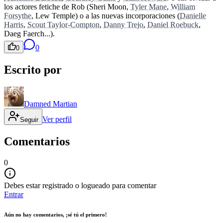
los actores fetiche de Rob (Sheri Moon,
Tyler Mane
,
William
Forsythe
, Lew Temple) o a las nuevas incorporaciones (
Danielle
Harris
,
Scout Taylor-Compton
,
Danny Trejo
,
Daniel Roebuck
,
Daeg Faerch...).
0
0
Escrito por
Damned Martian
Ver perfil
Seguir
Comentarios
0
Debes estar registrado o logueado para comentar
Entrar
Aún no hay comentarios, ¡sé tú el primero!