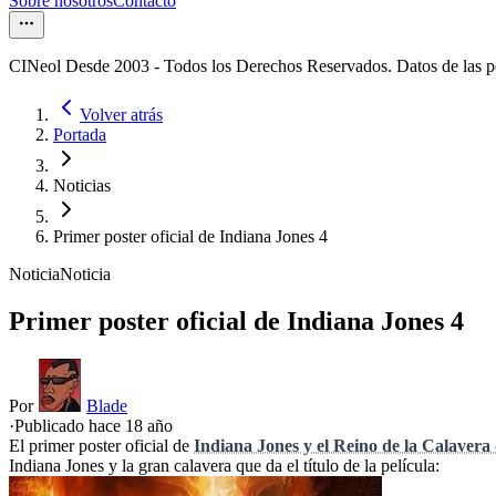
Sobre nosotros
Contacto
CINeol Desde 2003 - Todos los Derechos Reservados. Datos de las 
Volver atrás
Portada
Noticias
Primer poster oficial de Indiana Jones 4
Noticia
Noticia
Primer poster oficial de Indiana Jones 4
Por
Blade
·
Publicado hace
18 año
El primer poster oficial de
Indiana Jones y el Reino de la Calavera 
Indiana Jones y la gran calavera que da el título de la película: