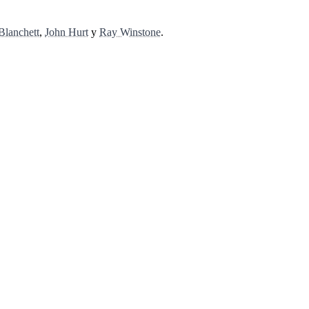
Blanchett
,
John Hurt
y
Ray Winstone
.