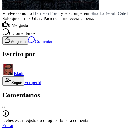
Vuelve como no
Harrison Ford
, y le acompañan
Shia LaBeouf
,
Cate 
Sólo quedan 170 días. Paciencia, merecerá la pena.
0
Me gusta
0
Comentarios
Comentar
Me gusta
Escrito por
Blade
Ver perfil
Seguir
Comentarios
0
Debes estar registrado o logueado para comentar
Entrar