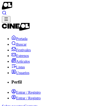
Portada
Buscar
Festivales
Estrenos
Artículos
Listas
Usuarios
Perfil
Entrar / Registro
Entrar / Registro