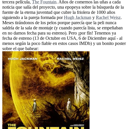
tercera película,
The Fountain
. Años de comernos las uñas a cada
noticia que salía del proyecto, una epopeya sobre la búsqueda de la
fuente de la eterna juventud que cubre la friolera de 1000 años
siguiendo a la pareja formada por
Hugh Jackman
y
Rachel Weisz
.
Meses tirándonos de los pelos porque parecía que la peli nunca
saldría de la sala de montaje (y cuando parecía lista, se empeñaban
en no darnos fecha para su estreno). Pero ¡por fín! Tenemos ya
fecha de estreno (13 de Octubre en USA, 6 de Diciembre aquí - al
menos según la poco fiable en estos casos IMDb) y un bonito poster
sobre el que babear: