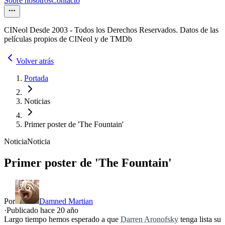
Sobre nosotros
Contacto
CINeol Desde 2003 - Todos los Derechos Reservados. Datos de las
películas propios de CINeol y de TMDb
Volver atrás
Portada
Noticias
Primer poster de 'The Fountain'
Noticia
Noticia
Primer poster de 'The Fountain'
Por
Damned Martian
·
Publicado hace
20 año
Largo tiempo hemos esperado a que
Darren Aronofsky
tenga lista su