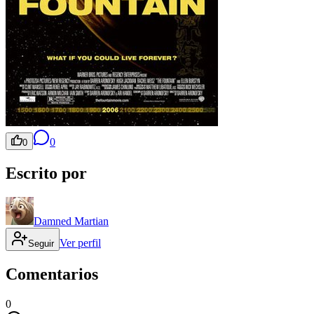
0
0
Escrito por
Damned Martian
Ver perfil
Seguir
Comentarios
0