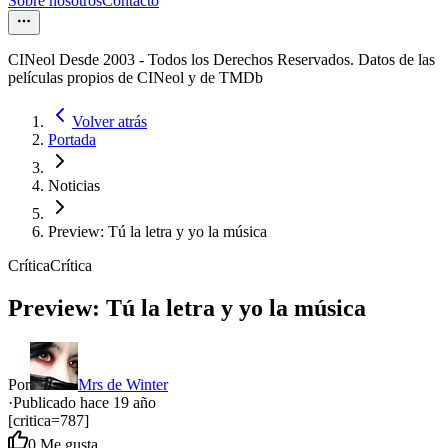
Sobre nosotros
Contacto
CINeol Desde 2003 - Todos los Derechos Reservados. Datos de las
películas propios de CINeol y de TMDb
Volver atrás
Portada
Noticias
Preview: Tú la letra y yo la música
Crítica
Crítica
Preview: Tú la letra y yo la música
Por
Mrs de Winter
·
Publicado hace
19 año
[critica=787]
0
Me gusta