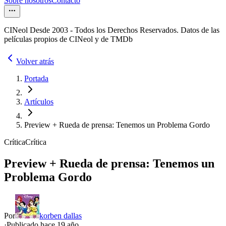
Sobre nosotros
Contacto
CINeol Desde 2003 - Todos los Derechos Reservados. Datos de las
películas propios de CINeol y de TMDb
Volver atrás
Portada
Artículos
Preview + Rueda de prensa: Tenemos un Problema Gordo
Crítica
Crítica
Preview + Rueda de prensa: Tenemos un
Problema Gordo
Por
korben dallas
·
Publicado hace
19 año