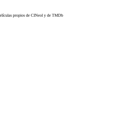
películas propios de CINeol y de TMDb