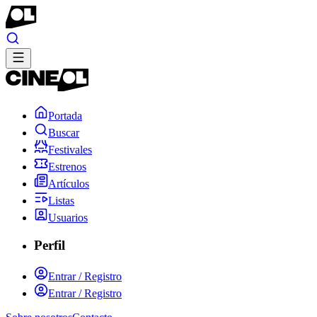
Portada
Buscar
Festivales
Estrenos
Artículos
Listas
Usuarios
Perfil
Entrar / Registro
Entrar / Registro